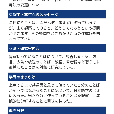
用法の変遷について
受験生・学生へのメッセージ
毎日使うことば。ふだん何も考えずに使っています
が、よく観察してみると、どうしてだろうという疑問
が湧きます。その疑問をときあかせた時の達成感を味
わって下さい。
ゼミ・研究室内容
普段使っていることばについて、調査し考える。方
言、広告や放送のことば、敬語、若者語など暮らしに
密着したことばを対象に研究している。
学問のきっかけ
上京するまで共通語と思って使っていた自分のことば
がそうではなかったことに気づいて、日本語学のゼミ
に入った。当たり前に使っていることばを観察し、客
観的に分析することに興味を持った。
専門分野