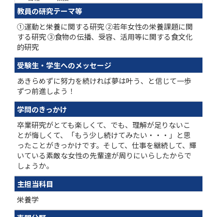
教員の研究テーマ等
①運動と栄養に関する研究 ②若年女性の栄養課題に関
する研究 ③食物の伝播、受容、活用等に関する食文化
的研究
受験生・学生へのメッセージ
あきらめずに努力を続ければ夢は叶う、と信じて一歩
ずつ前進しよう！
学問のきっかけ
卒業研究がとても楽しくて、でも、理解が足りないこ
とが悔しくて、「もう少し続けてみたい・・・」と思
ったことがきっかけです。そして、仕事を継続して、輝
いている素敵な女性の先輩達が周りにいらしたからで
しょうか。
主担当科目
栄養学