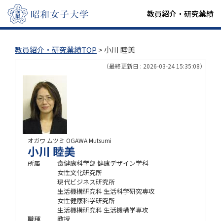
教員紹介・研究業績
教員紹介・研究業績TOP
> 小川 睦美
（最終更新日 : 2026-03-24 15:35:08）
オガワ ムツミ
OGAWA Mutsumi
小川 睦美
所属
食健康科学部 健康デザイン学科
女性文化研究所
現代ビジネス研究所
生活機構研究科 生活科学研究専攻
女性健康科学研究所
生活機構研究科 生活機構学専攻
職種
教授