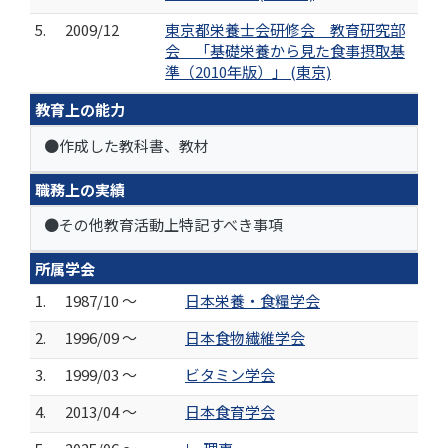
5.
2009/12
東京都栄養士会研修会 教育研究部
会 「基礎栄養から見た食事摂取基
準（2010年版）」 (東京)
教育上の能力
●作成した教科書、教材
職務上の実績
●その他教育活動上特記すべき事項
所属学会
1.
1987/10 ～
日本栄養・食糧学会
2.
1996/09 ～
日本食物繊維学会
3.
1999/03 ～
ビタミン学会
4.
2013/04 ～
日本食育学会