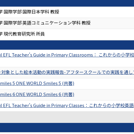
 国際学部 国際日本学科 教授
学 国際学部 英語コミュニケーション学科 教授
学 現代教育研究所 所員
ul EFL Teacher's Guide in Primary Classrooms： これからの小学校
対象とした絵本活動の実践報告-アフタースクールでの実践を通して- 現代教
iles 5 ONE WORLD Smiles 5 (共著)
iles 6 ONE WORLD Smiles 6 (共著)
ful EFL Teacher's Guide in Primary Classes：これからの小