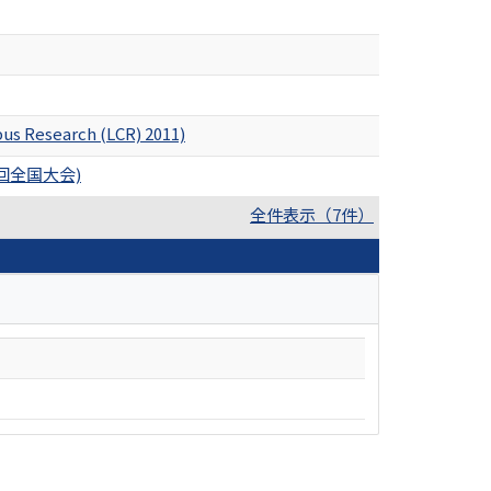
pus Research (LCR) 2011)
回全国大会)
全件表示（7件）