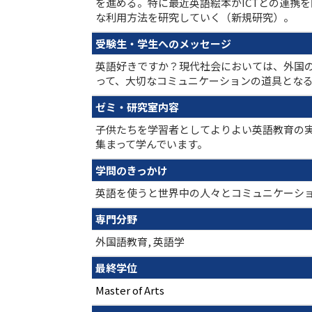
を進める。特に最近英語絵本がICTとの連携
な利用方法を研究していく（新規研究）。
受験生・学生へのメッセージ
英語好きですか？現代社会においては、外国
って、大切なコミュニケーションの道具とな
ゼミ・研究室内容
子供たちを学習者としてよりよい英語教育の
集まって学んでいます。
学問のきっかけ
英語を使うと世界中の人々とコミュニケーシ
専門分野
外国語教育, 英語学
最終学位
Master of Arts