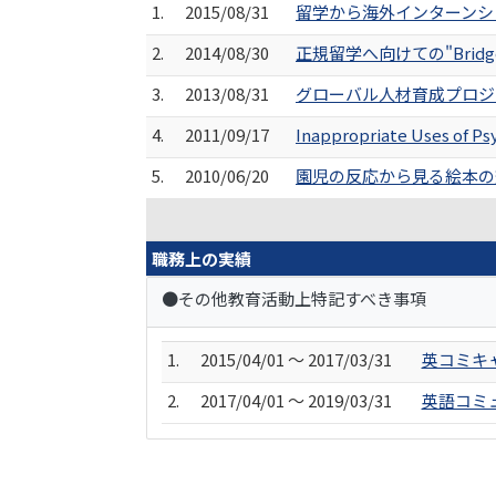
1.
2015/08/31
留学から海外インターンシップ
2.
2014/08/30
正規留学へ向けての"Bridge P
3.
2013/08/31
グローバル人材育成プロジェクト: 
4.
2011/09/17
Inappropriate Uses of Ps
5.
2010/06/20
園児の反応から見る絵本の効
職務上の実績
●その他教育活動上特記すべき事項
1.
2015/04/01 ～ 2017/03/31
英コミキ
2.
2017/04/01 ～ 2019/03/31
英語コミ