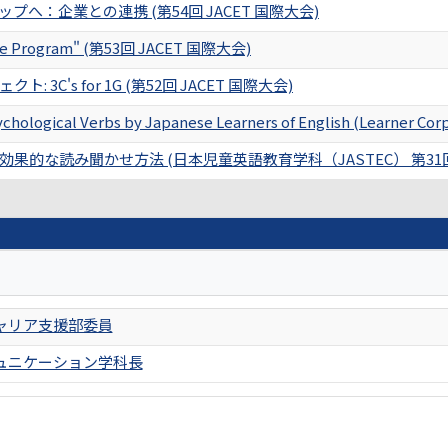
へ：企業との連携 (第54回 JACET 国際大会)
rogram" (第53回 JACET 国際大会)
3C's for 1G (第52回 JACET 国際大会)
ychological Verbs by Japanese Learners of English (Learner Cor
果的な読み聞かせ方法 (日本児童英語教育学科（JASTEC） 第31
ャリア支援部委員
ュニケーション学科長