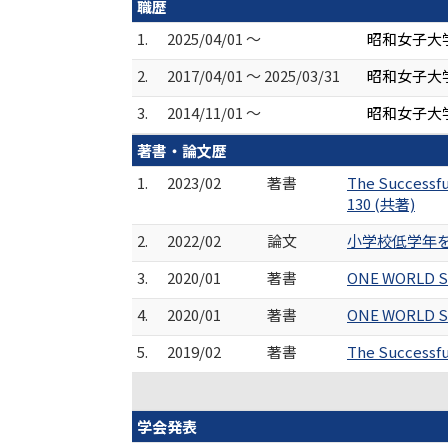
職歴
1.
2025/04/01 ～
昭和女子大学
2.
2017/04/01 ～ 2025/03/31
昭和女子大
3.
2014/11/01 ～
昭和女子大
著書・論文歴
1.
2023/02
著書
The Successf
130 (共著)
2.
2022/02
論文
小学校低学年を
3.
2020/01
著書
ONE WORLD Sm
4.
2020/01
著書
ONE WORLD Sm
5.
2019/02
著書
The Success
学会発表