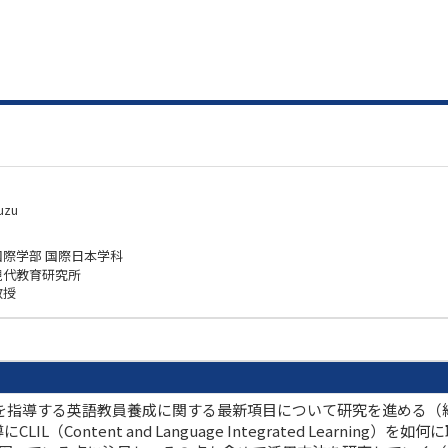
uzu
国際学部 国際日本学科
現代教育研究所
教授
を指導する英語教員養成に関する最新項目について研究を進める（継
（Content and Language Integrated Learni