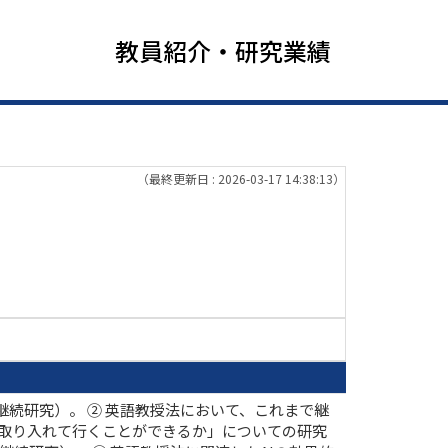
教員紹介・研究業績
（最終更新日 : 2026-03-17 14:38:13）
続研究）。 ② 英語教授法において、これまで継
ng）を如何に取り入れて行くことができるか」についての研究