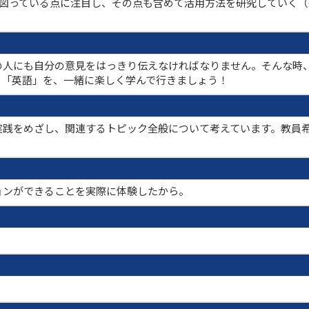
を図っている点に注目し、その点も含めて活用方法を研究していく（継
の人にも自分の意見をはっきり伝えなければなりません。そんな時
る「英語」を、一緒に楽しく学んで行きましょう！
実践をめざし、関連するトピック全般について考えています。教員
ョンができることを実際に体験したから。