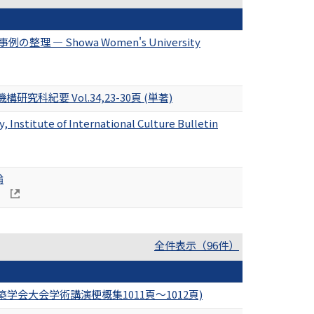
 Showa Women's University
要 Vol.34,23-30頁 (単著)
 of International Culture Bulletin
論
全件表示（96件）
会大会学術講演梗概集1011頁～1012頁)