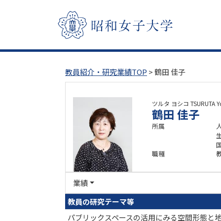
教員紹介・研究業績TOP
> 鶴田 佳子
ツルタ ヨシコ
TSURUTA Y
鶴田 佳子
所属
職種
業績
教員の研究テーマ等
パブリックスペースの活用にみる空間形態と