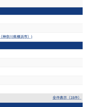
（神奈川県横浜市）)
全件表示（18件）