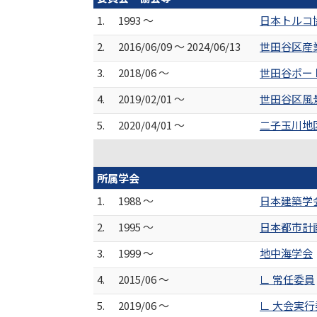
1.
1993 ～
日本トルコ
2.
2016/06/09 ～ 2024/06/13
世田谷区産
3.
2018/06 ～
世田谷ポー
4.
2019/02/01 ～
世田谷区風
5.
2020/04/01 ～
二子玉川地
所属学会
1.
1988 ～
日本建築学
2.
1995 ～
日本都市計
3.
1999 ～
地中海学会
4.
2015/06 ～
∟ 常任委員
5.
2019/06 ～
∟ 大会実行