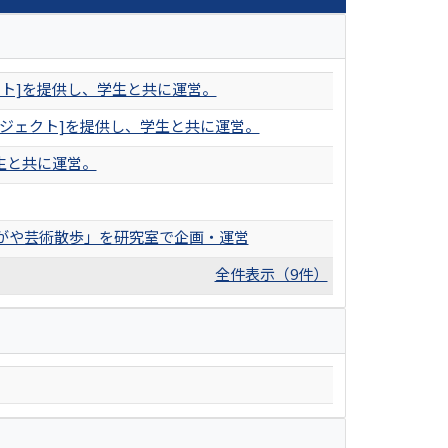
ト]を提供し、学生と共に運営。
プロジェクト]を提供し、学生と共に運営。
生と共に運営。
がや芸術散歩」を研究室で企画・運営
全件表示（9件）