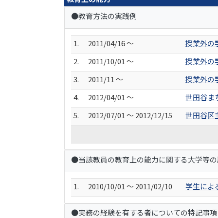
●教育方法の実践例
1.
2011/04/16 ～
授業外の
2.
2011/10/01 ～
授業外の学
3.
2011/11 ～
授業外の
4.
2012/04/01 ～
世田谷ま
5.
2012/07/01 ～ 2012/12/15
世田谷区
●当該教員の教育上の能力に関する大学等の
1.
2010/10/01 ～ 2011/02/10
学生によ
●実務の経験を有する者についての特記事項