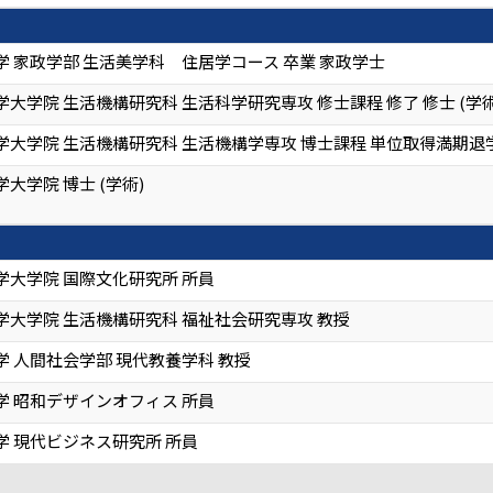
 家政学部 生活美学科 住居学コース 卒業 家政学士
大学院 生活機構研究科 生活科学研究専攻 修士課程 修了 修士 (学術
学大学院 生活機構研究科 生活機構学専攻 博士課程 単位取得満期退
大学院 博士 (学術)
学大学院 国際文化研究所 所員
学大学院 生活機構研究科 福祉社会研究専攻 教授
 人間社会学部 現代教養学科 教授
学 昭和デザインオフィス 所員
学 現代ビジネス研究所 所員