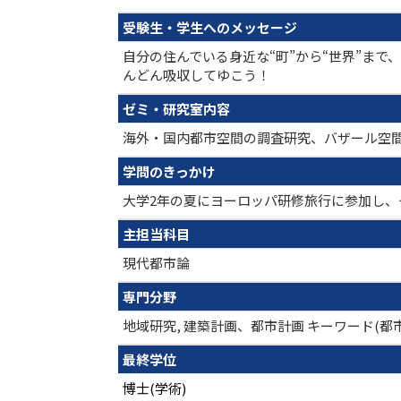
受験生・学生へのメッセージ
自分の住んでいる身近な“町”から“世界”ま
んどん吸収してゆこう！
ゼミ・研究室内容
海外・国内都市空間の調査研究、バザール空
学問のきっかけ
大学2年の夏にヨーロッパ研修旅行に参加し
主担当科目
現代都市論
専門分野
地域研究, 建築計画、都市計画 キーワード(
最終学位
博士(学術)