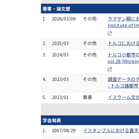
著書・論文歴
1.
2026/03/09
その他
ラマザン期におけ
Institute of I
2.
2025/03
その他
トルコにおける公
3.
2024/03
その他
トルコ小都市の観光化に
vol.28 (Worki
4.
2023/03
その他
調査データの
- トルコ諸都市
5.
2023/01
著書
イスラーム文化事典
学会発表
1.
2007/08/29
イスタンブルにおける露天市