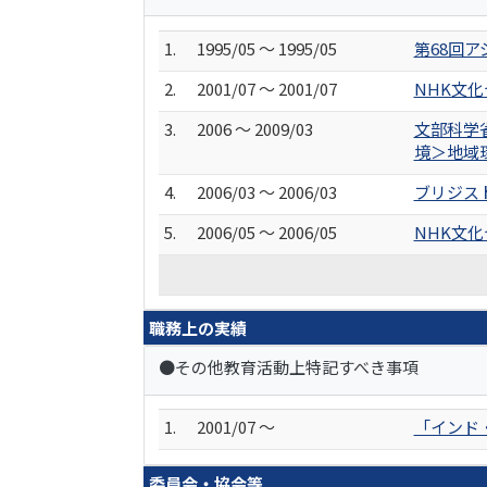
1.
1995/05 ～ 1995/05
第68回
2.
2001/07 ～ 2001/07
NHK文
3.
2006 ～ 2009/03
文部科学
境＞地域
4.
2006/03 ～ 2006/03
ブリジス
5.
2006/05 ～ 2006/05
NHK文
職務上の実績
●その他教育活動上特記すべき事項
1.
2001/07 ～
「インド
委員会・協会等