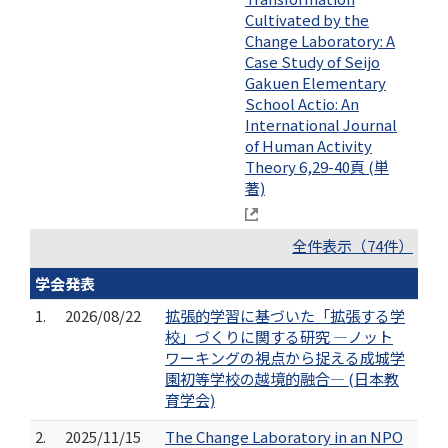
Cultivated by the
Change Laboratory: A
Case Study of Seijo
Gakuen Elementary
School Actio: An
International Journal
of Human Activity
Theory 6,29-40頁 (単
著)
全件表示（74件）
学会発表
1.
2026/08/22
拡張的学習に基づいた「拡張する学
校」づくりに関する研究 ―ノット
ワーキングの視点から捉える成城学
園初等学校の越境的融合― (日本教
育学会)
2.
2025/11/15
The Change Laboratory in an NPO