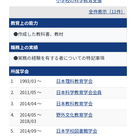
小学校の科学教育支援
全件表示（11件）
教育上の能力
●作成した教科書、教材
職務上の実績
●実務の経験を有する者についての特記事項
所属学会
1.
1993/03 ～
日本理科教育学会
2.
2011/05 ～
日本科学教育学会会員
3.
2014/04 ～
日本教科教育学会
4.
2014/05 ～
野外文化教育学会
2018/03
5.
2014/09 ～
日本学校図書館学会