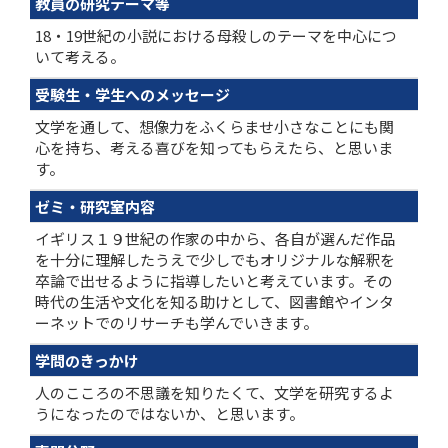
教員の研究テーマ等
18・19世紀の小説における母殺しのテーマを中心につ
いて考える。
受験生・学生へのメッセージ
文学を通して、想像力をふくらませ小さなことにも関
心を持ち、考える喜びを知ってもらえたら、と思いま
す。
ゼミ・研究室内容
イギリス１９世紀の作家の中から、各自が選んだ作品
を十分に理解したうえで少しでもオリジナルな解釈を
卒論で出せるように指導したいと考えています。その
時代の生活や文化を知る助けとして、図書館やインタ
ーネットでのリサーチも学んでいきます。
学問のきっかけ
人のこころの不思議を知りたくて、文学を研究するよ
うになったのではないか、と思います。