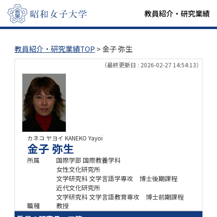
教員紹介・研究業績
教員紹介・研究業績TOP
> 金子 弥生
（最終更新日 : 2026-02-27 14:54:13）
カネコ ヤヨイ
KANEKO Yayoi
金子 弥生
所属
国際学部 国際教養学科
女性文化研究所
文学研究科 文学言語学専攻 博士後期課程
近代文化研究所
文学研究科 文学言語教育専攻 博士前期課程
職種
教授