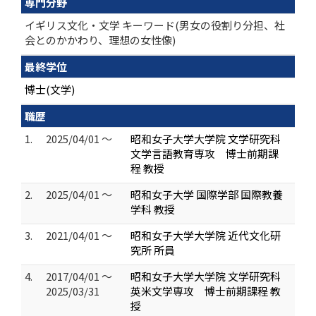
専門分野
イギリス文化・文学 キーワード(男女の役割り分担、社
会とのかかわり、理想の女性像)
最終学位
博士(文学)
職歴
1.
2025/04/01 ～
昭和女子大学大学院 文学研究科
文学言語教育専攻 博士前期課
程 教授
2.
2025/04/01 ～
昭和女子大学 国際学部 国際教養
学科 教授
3.
2021/04/01 ～
昭和女子大学大学院 近代文化研
究所 所員
4.
2017/04/01 ～
昭和女子大学大学院 文学研究科
2025/03/31
英米文学専攻 博士前期課程 教
授