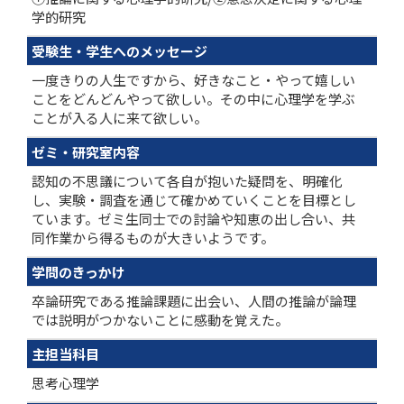
学的研究
受験生・学生へのメッセージ
一度きりの人生ですから、好きなこと・やって嬉しい
ことをどんどんやって欲しい。その中に心理学を学ぶ
ことが入る人に来て欲しい。
ゼミ・研究室内容
認知の不思議について各自が抱いた疑問を、明確化
し、実験・調査を通じて確かめていくことを目標とし
ています。ゼミ生同士での討論や知恵の出し合い、共
同作業から得るものが大きいようです。
学問のきっかけ
卒論研究である推論課題に出会い、人間の推論が論理
では説明がつかないことに感動を覚えた。
主担当科目
思考心理学