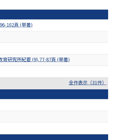
102頁 (単著)
紀要 (9),77-87頁 (単著)
全件表示（31件）