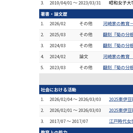
3.
2010/04/01 ～ 2023/03/31
昭和女子大学
著書・論文歴
1.
2026/02
その他
河崎家の教育－関
2.
2025/03
その他
翻刻『菊の分根』（
3.
2024/03
その他
翻刻『菊の分根』（
4.
2024/02
論文
河崎家の教育 
5.
2023/03
その他
翻刻『菊の分根』（
社会における活動
1.
2026/02/04 ～ 2026/03/03
2025東
2.
2026/02/01 ～ 2026/03/03
2025東
3.
2017/07 ～ 2017/07
江戸時代女
教育上の能力