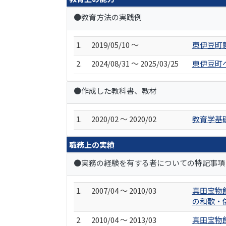
●教育方法の実践例
1.
2019/05/10 ～
東伊豆町
2.
2024/08/31 ～ 2025/03/25
東伊豆町
●作成した教科書、教材
1.
2020/02 ～ 2020/02
教育学基
職務上の実績
●実務の経験を有する者についての特記事項
1.
2007/04 ～ 2010/03
真田宝物
の和歌・
2.
2010/04 ～ 2013/03
真田宝物