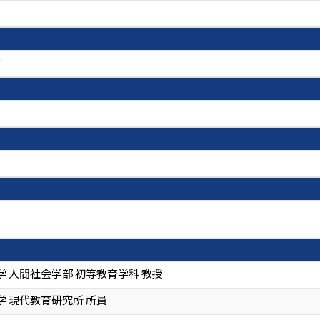
て
 人間社会学部 初等教育学科 教授
学 現代教育研究所 所員