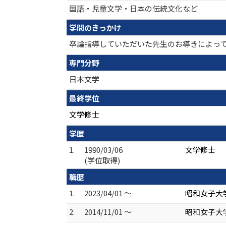
国語・児童文学・日本の伝統文化など
学問のきっかけ
卒論指導していただいた先生のお導きによっ
専門分野
日本文学
最終学位
文学修士
学歴
1.
1990/03/06
文学修士
(学位取得)
職歴
1.
2023/04/01 ～
昭和女子大学
2.
2014/11/01 ～
昭和女子大