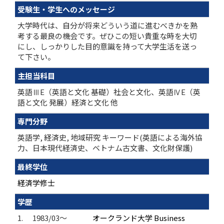
受験生・学生へのメッセージ
大学時代は、自分が将来どういう道に進むべきかを熟
考する最良の機会です。ぜひこの短い貴重な時を大切
にし、しっかりした目的意識を持って大学生活を送っ
て下さい。
主担当科目
英語ⅢE（英語と文化 基礎）社会と文化、英語ⅣE（英
語と文化 発展）経済と文化 他
専門分野
英語学, 経済史, 地域研究 キーワード(英語による海外協
力、日本現代経済史、ベトナム古文書、文化財保護)
最終学位
経済学修士
学歴
1.
1983/03～
オークランド大学 Business