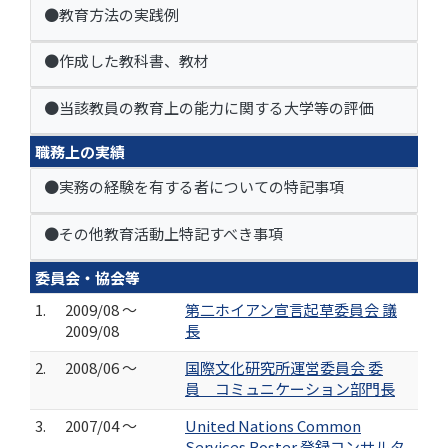
●教育方法の実践例
●作成した教科書、教材
●当該教員の教育上の能力に関する大学等の評価
職務上の実績
●実務の経験を有する者についての特記事項
●その他教育活動上特記すべき事項
委員会・協会等
1.
2009/08 ～
第二ホイアン宣言起草委員会 議
2009/08
長
2.
2008/06 ～
国際文化研究所運営委員会 委
員 コミュニケーション部門長
3.
2007/04 ～
United Nations Common
Services Roster 登録コンサルタ