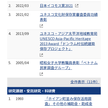
2.
2022/03
日本イコモス賞2021
3.
2021/02
ユネスコ文化財保存賞審査委員功績
表彰
4.
2013/09
ユネスコ・アジア太平洋地域教育局
UNESCO Asia-Pacific Heritage
2013 Award「ドンラム村伝統建築
保存プロジェクト」
5.
2005/04
昭和女子大学教職員表彰「ベトナム
民家調査グループ」
全件表示（11件）
研究課題・受託研究・科研費
1.
1993
「ホイアン町並み保存活用調
査」 その他の補助金・助成金