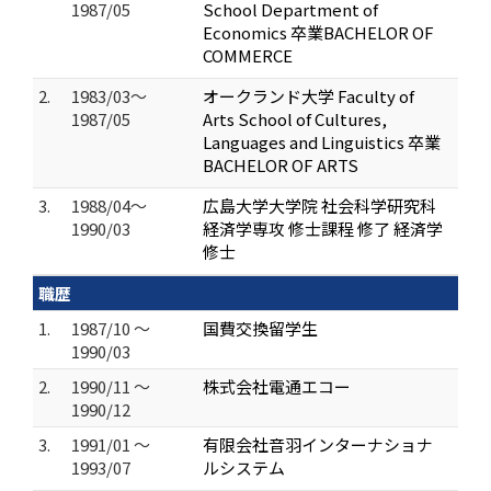
1987/05
School Department of
Economics 卒業BACHELOR OF
COMMERCE
2.
1983/03～
オークランド大学 Faculty of
1987/05
Arts School of Cultures,
Languages and Linguistics 卒業
BACHELOR OF ARTS
3.
1988/04～
広島大学大学院 社会科学研究科
1990/03
経済学専攻 修士課程 修了 経済学
修士
職歴
1.
1987/10 ～
国費交換留学生
1990/03
2.
1990/11 ～
株式会社電通エコー
1990/12
3.
1991/01 ～
有限会社音羽インターナショナ
1993/07
ルシステム