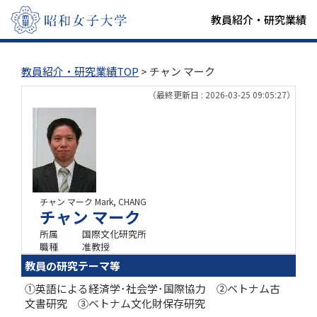
教員紹介・研究業績
教員紹介・研究業績TOP
> チャン マーク
（最終更新日 : 2026-03-25 09:05:27）
チャン マーク
Mark, CHANG
チャン マーク
所属
国際文化研究所
職種
准教授
教員の研究テーマ等
①英語による経済学･社会学･国際協力 ②ベトナム古
文書研究 ③ベトナム文化財保存研究