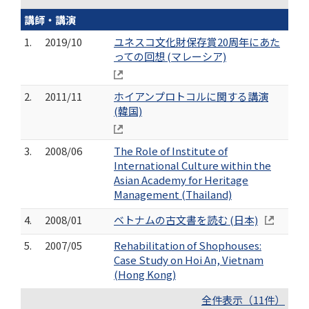
講師・講演
1.
2019/10
ユネスコ文化財保存賞20周年にあた
っての回想 (マレーシア)
2.
2011/11
ホイアンプロトコルに関する講演
(韓国)
3.
2008/06
The Role of Institute of
International Culture within the
Asian Academy for Heritage
Management (Thailand)
4.
2008/01
ベトナムの古文書を読む (日本)
5.
2007/05
Rehabilitation of Shophouses:
Case Study on Hoi An, Vietnam
(Hong Kong)
全件表示（11件）