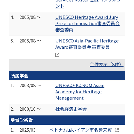
ント
4.
2005/08 ～
UNESCO Heritage Award Jury
Prize for Innovation審査委員会
審査委員
5.
2005/08 ～
UNESCO Asia-Pacific Heritage
Award審査委員会 審査委員
全件表示（8件）
所属学会
1.
2003/08 ～
UNESCO-ICCROM Asian
Academy for Heritage
Management
2.
2000/10 ～
社会経済史学会
受賞学術賞
1.
2025/03
ベトナム国ホイアン市名誉来賓