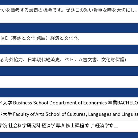
きかを熟考する最良の機会です。ぜひこの短い貴重な時を大切にし
ⅣE（英語と文化 発展）経済と文化 他
語による海外協力、日本現代経済史、ベトナム古文書、文化財保護)
 Business School Department of Economics 卒業BACHELO
Faculty of Arts School of Cultures, Languages and Lingu
院 社会科学研究科 経済学専攻 修士課程 修了 経済学修士