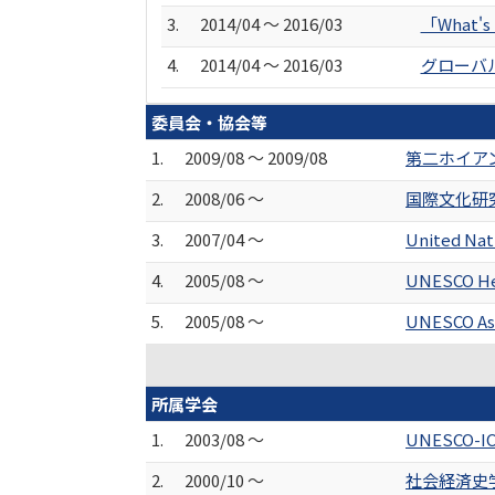
3.
2014/04 ～ 2016/03
「What'
4.
2014/04 ～ 2016/03
グローバ
委員会・協会等
1.
2009/08 ～ 2009/08
第二ホイア
2.
2008/06 ～
国際文化研
3.
2007/04 ～
United N
4.
2005/08 ～
UNESCO He
5.
2005/08 ～
UNESCO A
所属学会
1.
2003/08 ～
UNESCO-IC
2.
2000/10 ～
社会経済史