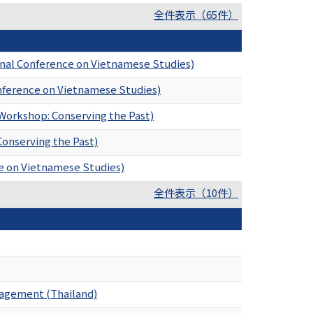
全件表示（65件）
onal Conference on Vietnamese Studies)
nference on Vietnamese Studies)
Workshop: Conserving the Past)
Conserving the Past)
ce on Vietnamese Studies)
全件表示（10件）
anagement (Thailand)