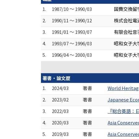
1.
1987/10 ～ 1990/03
国費交換留
2.
1990/11 ～ 1990/12
株式会社電
3.
1991/01 ～ 1993/07
有限会社音
4.
1993/07 ～ 1996/03
昭和女子大
5.
1996/04 ～ 2000/03
昭和女子大
著書・論文歴
1.
2024/03
著書
World Heritag
2.
2023/02
著書
Japanese Eco
3.
2022/03
著書
『総合英語：日
4.
2020/03
著書
Asia Conserve
5.
2019/03
著書
Asia Conserve