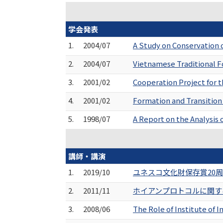
学会発表
1.
2004/07
A Study on Conservation 
2.
2004/07
Vietnamese Traditional F
3.
2001/02
Cooperation Project for 
4.
2001/02
Formation and Transition
5.
1998/07
A Report on the Analysis
講師・講演
1.
2019/10
ユネスコ文化財保存賞20周
2.
2011/11
ホイアンプロトコルに関する
3.
2008/06
The Role of Institute of