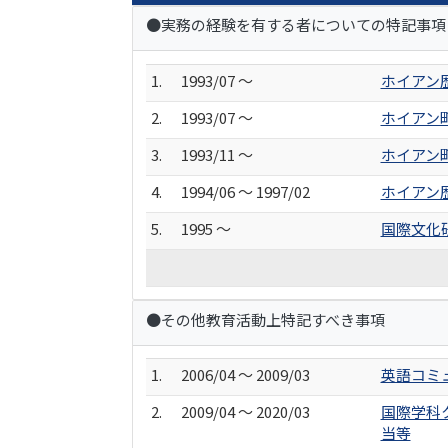
●実務の経験を有する者についての特記事項
1.
1993/07 ～
ホイアン
2.
1993/07 ～
ホイアン
3.
1993/11 ～
ホイアン
4.
1994/06 ～ 1997/02
ホイアン
5.
1995 ～
国際文化
●その他教育活動上特記すべき事項
1.
2006/04 ～ 2009/03
英語コミ
2.
2009/04 ～ 2020/03
国際学科
当等