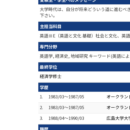
大学時代は、自分が将来どういう道に進むべ
下さい。
主担当科目
英語ⅢE（英語と文化 基礎）社会と文化、英語
専門分野
英語学, 経済史, 地域研究 キーワード(英
最終学位
経済学修士
学歴
1.
1983/03～1987/05
オークランド大学
2.
1983/03～1987/05
オークランド大学 
3.
1988/04～1990/03
広島大学大学
職歴