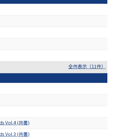
全件表示（11件）
ds Vol.4 (共著)
ds Vol.3 (共著)