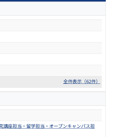
全件表示（62件）
殊研究講座担当・留学担当・オープンキャンパス担