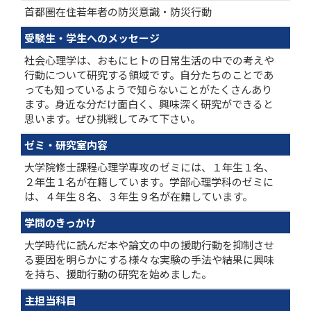
首都圏在住若年者の防災意識・防災行動
受験生・学生へのメッセージ
社会心理学は、おもにヒトの日常生活の中での考えや
行動について研究する領域です。自分たちのことであ
っても知っているようで知らないことがたくさんあり
ます。身近な分だけ面白く、興味深く研究ができると
思います。ぜひ挑戦してみて下さい。
ゼミ・研究室内容
大学院修士課程心理学専攻のゼミには、１年生１名、
２年生１名が在籍しています。学部心理学科のゼミに
は、４年生８名、３年生９名が在籍しています。
学問のきっかけ
大学時代に読んだ本や論文の中の援助行動を抑制させ
る要因を明らかにする様々な実験の手法や結果に興味
を持ち、援助行動の研究を始めました。
主担当科目