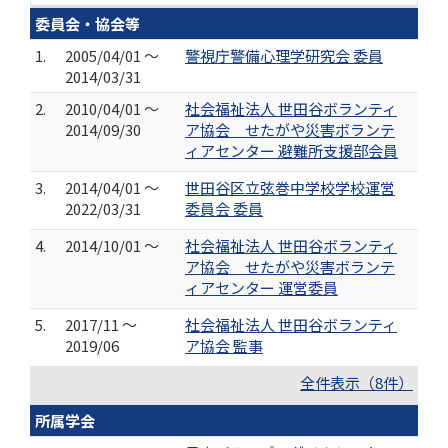
委員会・協会等
1.
2005/04/01 ～
警視庁警備心理学研究会 委員
2014/03/31
2.
2010/04/01 ～
社会福祉法人 世田谷ボランティ
2014/09/30
ア協会 せたがや災害ボランテ
ィアセンター 避難所支援部会員
3.
2014/04/01 ～
世田谷区立弦巻中学校学校運営
2022/03/31
委員会 委員
4.
2014/10/01 ～
社会福祉法人 世田谷ボランティ
ア協会 せたがや災害ボランテ
ィアセンター 運営委員
5.
2017/11 ～
社会福祉法人 世田谷ボランティ
2019/06
ア協会 監事
全件表示（8件）
所属学会