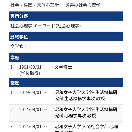
社会・集団・家族心理学 ， 災害の社会心理学
専門分野
社会心理学 キーワード(社会心理学)
最終学位
文学修士
学歴
1.
1991/03/31
文学修士
(学位取得)
職歴
1.
2019/04/01 ～
昭和女子大学大学院 生活機構研
究科 生活機構学専攻 教授
2.
2014/04/01 ～
昭和女子大学大学院 生活機構研
究科 心理学専攻 教授
3.
2014/04/01 ～
昭和女子大学 人間社会学部 心理