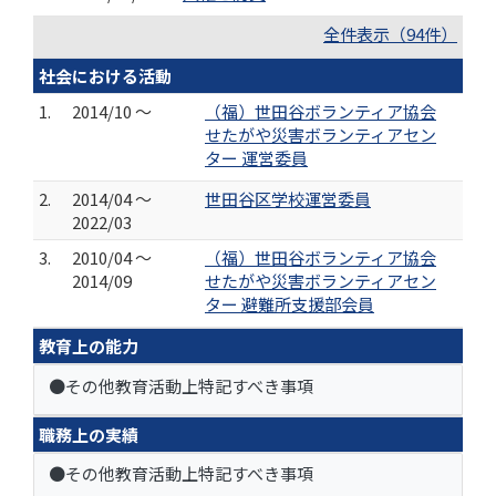
全件表示（94件）
社会における活動
1.
2014/10 ～
（福）世田谷ボランティア協会
せたがや災害ボランティアセン
ター 運営委員
2.
2014/04 ～
世田谷区学校運営委員
2022/03
3.
2010/04 ～
（福）世田谷ボランティア協会
2014/09
せたがや災害ボランティアセン
ター 避難所支援部会員
教育上の能力
●その他教育活動上特記すべき事項
職務上の実績
●その他教育活動上特記すべき事項