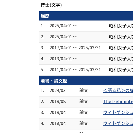
博士(文学)
職歴
1.
2025/04/01 ～
昭和女子大
2.
2025/04/01 ～
昭和女子大学
3.
2017/04/01 ～ 2025/03/31
昭和女子大
4.
2013/04/01 ～
昭和女子大
5.
2011/04/01 ～ 2025/03/31
昭和女子大
著書・論文歴
1.
2024/03
論文
＜語る私＞の構造
2.
2019/08
論文
The I-elimin
3.
2019/04
論文
ウィトゲンシュタ
4.
2018/04
論文
ウィトゲンシュタ