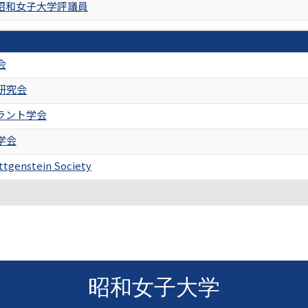
昭和女子大学評議員
会
研究会
ラント学会
学会
ittgenstein Society
昭和女子大学