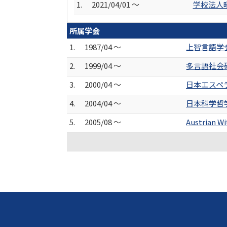
1.
2021/04/01 ～
学校法人
所属学会
1.
1987/04 ～
上智言語学
2.
1999/04 ～
多言語社会
3.
2000/04 ～
日本エスペ
4.
2004/04 ～
日本科学哲
5.
2005/08 ～
Austrian W