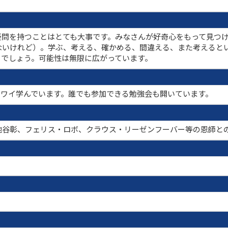
疑問を持つことはとても大事です。みなさんが好奇心をもって見つ
ないけれど）。学ぶ、考える、確かめる、間違える、また考えると
とでしょう。可能性は無限に広がっています。
てワイワイ学んでいます。誰でも参加できる勉強会も開いています。
池谷彰、フェリス・ロボ、クラウス・リーゼンフーバー等の恩師と