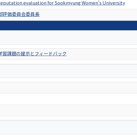
eputation evaluation for Sookmyung Women's University
部評価委員会委員長
学習課題の提示とフィードバック