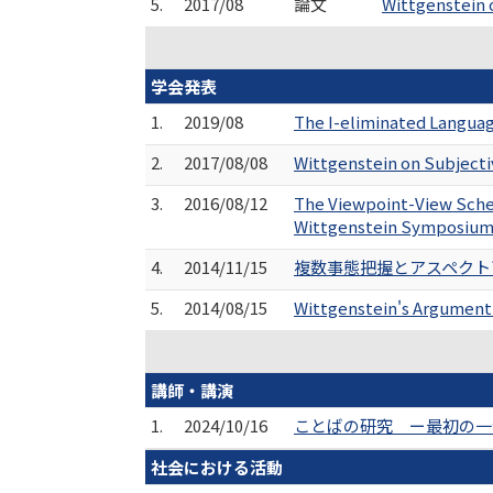
5.
2017/08
論文
Wittgenstein 
学会発表
1.
2019/08
The I-eliminated Langua
2.
2017/08/08
Wittgenstein on Subjectiv
3.
2016/08/12
The Viewpoint-View Schem
Wittgenstein Symposium
4.
2014/11/15
複数事態把握とアスペクト盲
5.
2014/08/15
Wittgenstein's Argument
講師・講演
1.
2024/10/16
ことばの研究 ー最初の一歩
社会における活動