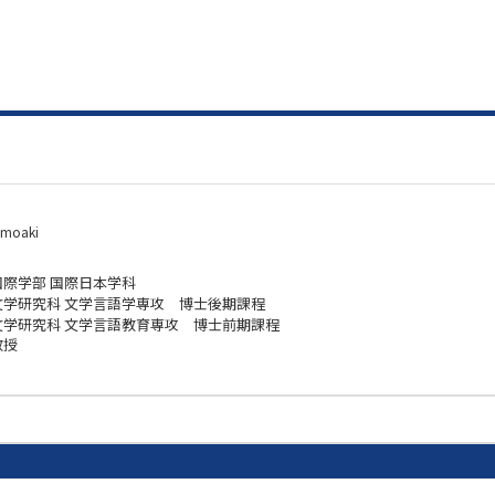
omoaki
国際学部 国際日本学科
文学研究科 文学言語学専攻 博士後期課程
文学研究科 文学言語教育専攻 博士前期課程
教授