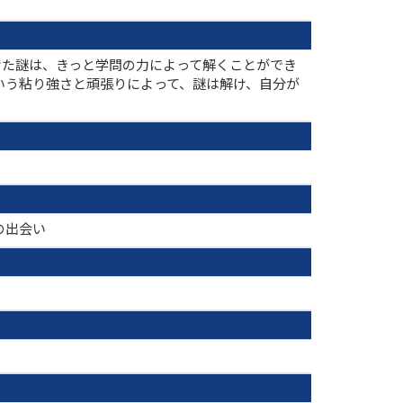
けた謎は、きっと学問の力によって解くことができ
いう粘り強さと頑張りによって、謎は解け、自分が
の出会い