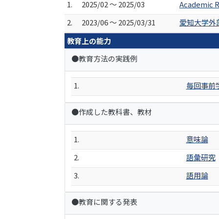
1.
2025/02 ～ 2025/03
Academic R
2.
2023/06 ～ 2025/03/31
愛知大学外
教育上の能力
●教育方法の実践例
1.
毎回事前
●作成した教科書、教材
1.
意味論
2.
語彙研究
3.
語用論
●教育に関する発表