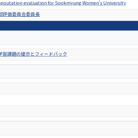
eputation evaluation for Sookmyung Women's University
部評価委員会委員長
学習課題の提示とフィードバック