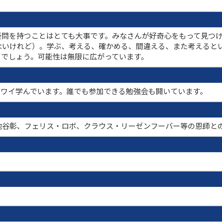
疑問を持つことはとても大事です。みなさんが好奇心をもって見つ
ないけれど）。学ぶ、考える、確かめる、間違える、また考えると
とでしょう。可能性は無限に広がっています。
てワイワイ学んでいます。誰でも参加できる勉強会も開いています。
池谷彰、フェリス・ロボ、クラウス・リーゼンフーバー等の恩師と