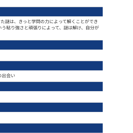
けた謎は、きっと学問の力によって解くことができ
いう粘り強さと頑張りによって、謎は解け、自分が
の出会い