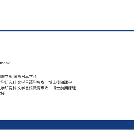
omoaki
国際学部 国際日本学科
文学研究科 文学言語学専攻 博士後期課程
文学研究科 文学言語教育専攻 博士前期課程
教授