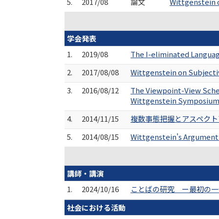
5.
2017/08
論文
Wittgenstein 
学会発表
1.
2019/08
The I-eliminated Langua
2.
2017/08/08
Wittgenstein on Subjectiv
3.
2016/08/12
The Viewpoint-View Schem
Wittgenstein Symposium
4.
2014/11/15
複数事態把握とアスペクト盲
5.
2014/08/15
Wittgenstein's Argument
講師・講演
1.
2024/10/16
ことばの研究 ー最初の一歩
社会における活動