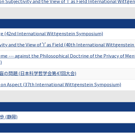
on Subjectivity and the View of 'I' as Field International Witt
ge (42nd International Wittgenstein Symposium)
ity and the View of 'I' as Field (40th International Wittgenste
e --- against the Philosophical Doctrine of the Privacy of Me
)
の問題 (日本科学哲学会第47回大会)
 on Aspect (37th International Wittgenstein Symposium)
 (静岡)