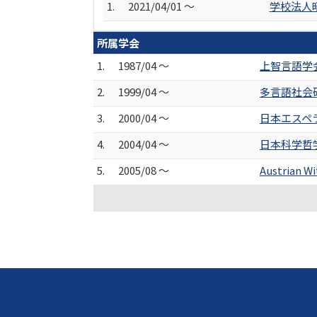
1.
2021/04/01 ～
学校法人
所属学会
1.
1987/04 ～
上智言語学
2.
1999/04 ～
多言語社会
3.
2000/04 ～
日本エスペ
4.
2004/04 ～
日本科学哲
5.
2005/08 ～
Austrian W