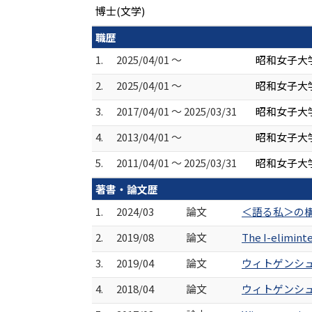
博士(文学)
職歴
1.
2025/04/01 ～
昭和女子大
2.
2025/04/01 ～
昭和女子大学
3.
2017/04/01 ～ 2025/03/31
昭和女子大
4.
2013/04/01 ～
昭和女子大
5.
2011/04/01 ～ 2025/03/31
昭和女子大
著書・論文歴
1.
2024/03
論文
＜語る私＞の構造
2.
2019/08
論文
The I-elimin
3.
2019/04
論文
ウィトゲンシュタ
4.
2018/04
論文
ウィトゲンシュタ