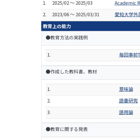
1.
2025/02 ～ 2025/03
Academic R
2.
2023/06 ～ 2025/03/31
愛知大学外
教育上の能力
●教育方法の実践例
1.
毎回事前
●作成した教科書、教材
1.
意味論
2.
語彙研究
3.
語用論
●教育に関する発表