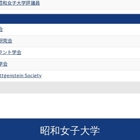
昭和女子大学評議員
会
研究会
ラント学会
学会
ittgenstein Society
昭和女子大学