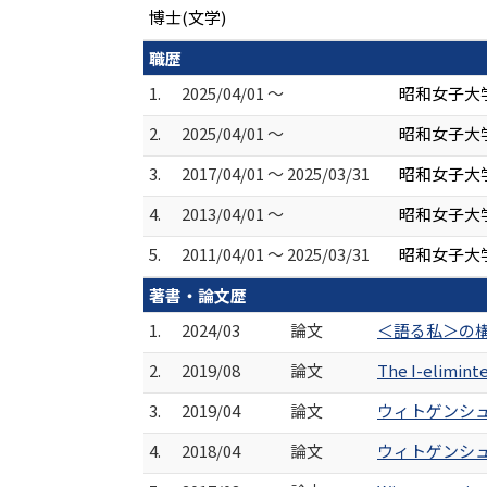
博士(文学)
職歴
1.
2025/04/01 ～
昭和女子大
2.
2025/04/01 ～
昭和女子大学
3.
2017/04/01 ～ 2025/03/31
昭和女子大
4.
2013/04/01 ～
昭和女子大
5.
2011/04/01 ～ 2025/03/31
昭和女子大
著書・論文歴
1.
2024/03
論文
＜語る私＞の構造
2.
2019/08
論文
The I-elimin
3.
2019/04
論文
ウィトゲンシュタ
4.
2018/04
論文
ウィトゲンシュタ