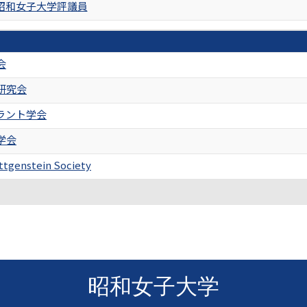
昭和女子大学評議員
会
研究会
ラント学会
学会
ittgenstein Society
昭和女子大学