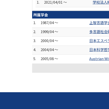
1.
2021/04/01 ～
学校法人
所属学会
1.
1987/04 ～
上智言語学
2.
1999/04 ～
多言語社会
3.
2000/04 ～
日本エスペ
4.
2004/04 ～
日本科学哲
5.
2005/08 ～
Austrian W