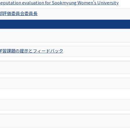
eputation evaluation for Sookmyung Women's University
部評価委員会委員長
学習課題の提示とフィードバック