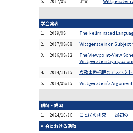
5.
2017/08
論文
Wittgenstein 
学会発表
1.
2019/08
The I-eliminated Langua
2.
2017/08/08
Wittgenstein on Subjectiv
3.
2016/08/12
The Viewpoint-View Schem
Wittgenstein Symposium
4.
2014/11/15
複数事態把握とアスペクト盲
5.
2014/08/15
Wittgenstein's Argument
講師・講演
1.
2024/10/16
ことばの研究 ー最初の一歩
社会における活動