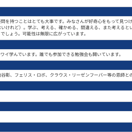
疑問を持つことはとても大事です。みなさんが好奇心をもって見つ
ないけれど）。学ぶ、考える、確かめる、間違える、また考えると
とでしょう。可能性は無限に広がっています。
てワイワイ学んでいます。誰でも参加できる勉強会も開いています。
池谷彰、フェリス・ロボ、クラウス・リーゼンフーバー等の恩師と