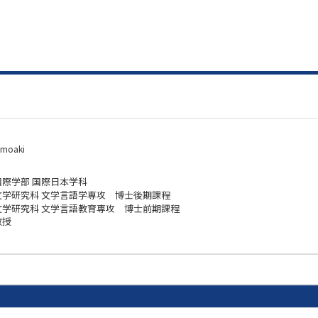
omoaki
国際学部 国際日本学科
文学研究科 文学言語学専攻 博士後期課程
文学研究科 文学言語教育専攻 博士前期課程
教授