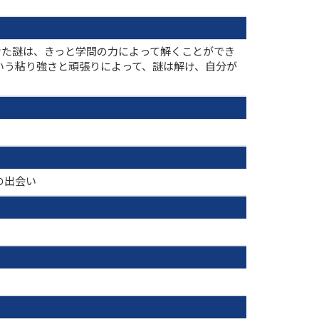
けた謎は、きっと学問の力によって解くことができ
いう粘り強さと頑張りによって、謎は解け、自分が
の出会い