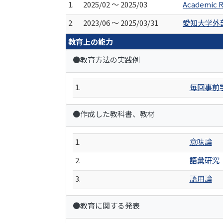
1.
2025/02 ～ 2025/03
Academic R
2.
2023/06 ～ 2025/03/31
愛知大学外
教育上の能力
●教育方法の実践例
1.
毎回事前
●作成した教科書、教材
1.
意味論
2.
語彙研究
3.
語用論
●教育に関する発表