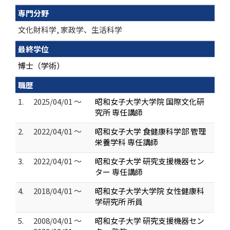
専門分野
文化財科学, 家政学、生活科学
最終学位
博士（学術）
職歴
1.
2025/04/01 ～
昭和女子大学大学院 国際文化研
究所 専任講師
2.
2022/04/01 ～
昭和女子大学 食健康科学部 管理
栄養学科 専任講師
3.
2022/04/01 ～
昭和女子大学 研究支援機器セン
ター 専任講師
4.
2018/04/01 ～
昭和女子大学大学院 女性健康科
学研究所 所員
5.
2008/04/01 ～
昭和女子大学 研究支援機器セン