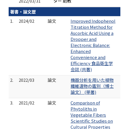
2022/03/31
ター 助教
著書・論文歴
1.
2024/02
論文
Improved Indophenol
Titration Method for
Ascorbic Acid Using a
Dropper and
Electronic Balance:
Enhanced
Convenience and
Efficiency 食品衛生学
会誌 (共著)
2.
2022/03
論文
機器分析を用いた植物
繊維遺物の鑑別（博士
論文） (単著)
3.
2021/02
論文
Comparison of
Phytoliths in
Vegetable Fibers
Scientific Studies on
Cultural Properties