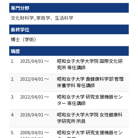
専門分野
文化財科学, 家政学、生活科学
最終学位
博士（学術）
職歴
1.
2025/04/01 ～
昭和女子大学大学院 国際文化研
究所 専任講師
2.
2022/04/01 ～
昭和女子大学 食健康科学部 管理
栄養学科 専任講師
3.
2022/04/01 ～
昭和女子大学 研究支援機器セン
ター 専任講師
4.
2018/04/01 ～
昭和女子大学大学院 女性健康科
学研究所 所員
5.
2008/04/01 ～
昭和女子大学 研究支援機器セン