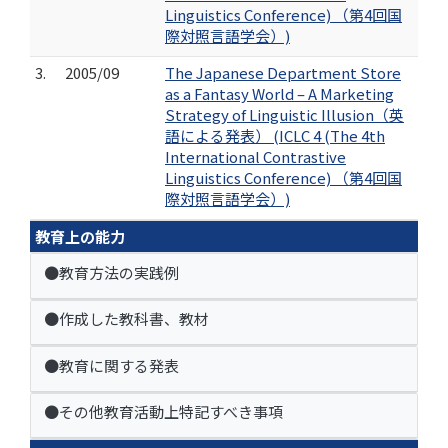
Linguistics Conference) （第4回国
際対照言語学会）)
3.
2005/09
The Japanese Department Store
as a Fantasy World – A Marketing
Strategy of Linguistic Illusion（英
語による発表） (ICLC 4 (The 4th
International Contrastive
Linguistics Conference) （第4回国
際対照言語学会）)
教育上の能力
●教育方法の実践例
●作成した教科書、教材
●教育に関する発表
●その他教育活動上特記すべき事項