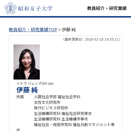
教員紹介・研究業績
教員紹介・研究業績TOP
> 伊藤 純
（最終更新日 : 2026-02-18 14:35:11）
イトウ ジュン
ITOH Jun
伊藤 純
所属
人間社会学部 福祉社会学科
女性文化研究所
現代ビジネス研究所
生活機構研究科 福祉社会研究専攻
生活機構研究科 生活機構学専攻
福祉社会・経営研究科 福祉共創マネジメント専
攻