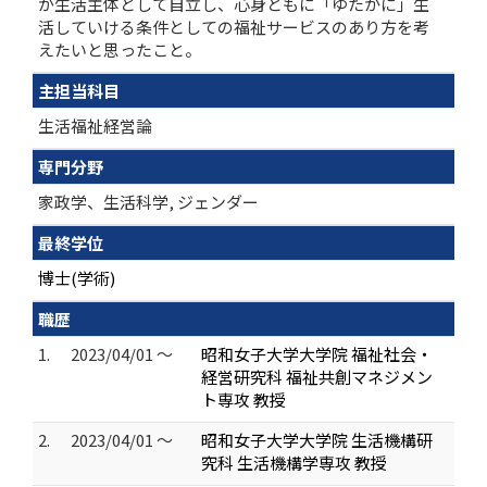
が生活主体として自立し、心身ともに「ゆたかに」生
活していける条件としての福祉サービスのあり方を考
えたいと思ったこと。
主担当科目
生活福祉経営論
専門分野
家政学、生活科学, ジェンダー
最終学位
博士(学術)
職歴
1.
2023/04/01 ～
昭和女子大学大学院 福祉社会・
経営研究科 福祉共創マネジメン
ト専攻 教授
2.
2023/04/01 ～
昭和女子大学大学院 生活機構研
究科 生活機構学専攻 教授