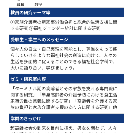
職種
教授
教員の研究テーマ等
①家族介護者の新家事労働負担と総合的生活支援に関
する研究 ②福祉ジェンダー統計に関する研究
受験生・学生へのメッセージ
個々人の自立・自己実現を可能とし、尊厳をもって暮
らしていけるような福祉社会の創造に向けて、人々の
生活を多面的に捉えることのできる福祉社会学科で、
大いに語り合い、学びましょう。
ゼミ・研究室内容
「ターミナル期の高齢者とその家族を支える専門職に
関する研究」「単身高齢者の介護予防における食生活
家事労働の意義に関する研究」「高齢者を介護する家
族の負担と家族介護者支援のあり方に関する研究」他
学問のきっかけ
超高齢社会の到来を目前に控え、男女を問わず、人々