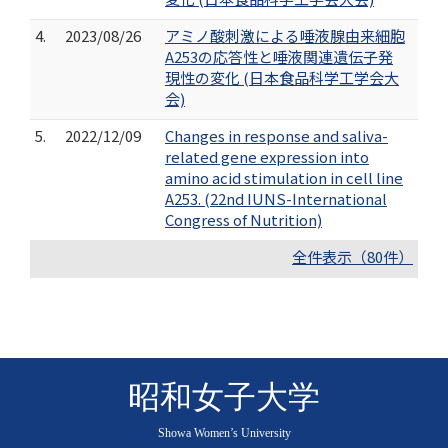
4.
2023/08/26
アミノ酸刺激による唾液腺由来細胞
A253の応答性と唾液関連遺伝子発
現性の変化 (日本食品科学工学会大
会)
5.
2022/12/09
Changes in response and saliva-
related gene expression into
amino acid stimulation in cell line
A253. (22nd IUNS-International
Congress of Nutrition)
全件表示（80件）
昭和女子大学
Showa Women’s University