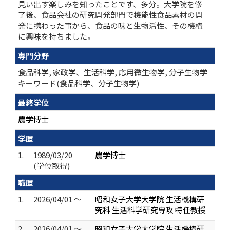
見い出す楽しみを知ったことです、多分。大学院を修
了後、食品会社の研究開発部門で機能性食品素材の開
発に携わった事から、食品の味と生物活性、その機構
に興味を持ちました。
専門分野
食品科学, 家政学、生活科学, 応用微生物学, 分子生物学
キーワード(食品科学、分子生物学)
最終学位
農学博士
学歴
1.
1989/03/20
農学博士
(学位取得)
職歴
1.
2026/04/01 ～
昭和女子大学大学院 生活機構研
究科 生活科学研究専攻 特任教授
2.
2026/04/01 ～
昭和女子大学大学院 生活機構研