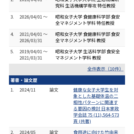
究科 生活機構学専攻 特任教授
3.
2026/04/01 ～
昭和女子大学 食健康科学部 食安
全マネジメント学科 特任教授
4.
2021/04/01 ～
昭和女子大学 食健康科学部 食安
2026/03/31
全マネジメント学科 教授
5.
2019/04/01 ～
昭和女子大学 生活科学部 食安全
2021/03/31
マネジメント学科 教授
全件表示（10件）
著書・論文歴
1.
2024/11
論文
健康な女子大学生を対
象とした基礎体温の二
相性パターンに関連す
る要因の検討 日本家政
学会誌 75 (11),564-573
頁 (共著)
2.
2024/05
論文
食用途に向けた竹由来