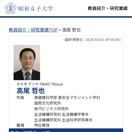
教員紹介・研究業績
教員紹介・研究業績TOP
> 高尾 哲也
（最終更新日 : 2026-04-01 09:56:09）
タカオ テツヤ
TAKAO Tetsuya
高尾 哲也
所属
食健康科学部 食安全マネジメント学科
国際文化研究所
現代ビジネス研究所
生活機構研究科 生活機構学専攻
生活機構研究科 生活科学研究専攻
職種
特任教授