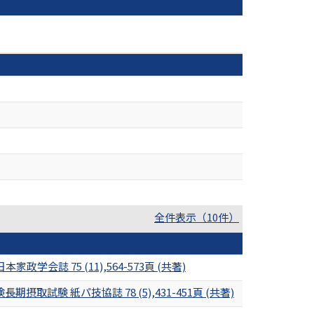
全件表示（10件）
 75 (11),564-573頁 (共著)
 紙パ技協誌 78 (5),431-451頁 (共著)