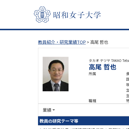
教員紹介・研究業績TOP
> 高尾 哲也
タカオ テツヤ
TAKAO Tets
高尾 哲也
所属
職種
業績
教員の研究テーマ等