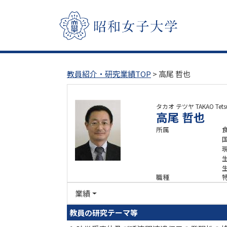
教員紹介・研究業績TOP
> 高尾 哲也
タカオ テツヤ
TAKAO Tets
高尾 哲也
所属
職種
業績
教員の研究テーマ等