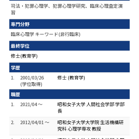
司法・犯罪心理学、犯罪心理学研究、臨床心理査定演
習
専門分野
臨床心理学 キーワード(非行臨床)
最終学位
修士(教育学)
学歴
1.
2001/03/26
修士 (教育学)
(学位取得)
職歴
1.
2021/04 ～
昭和女子大学 人間社会学部 学部
長
2.
2012/04/01 ～
昭和女子大学大学院 生活機構研
究科 心理学専攻 教授