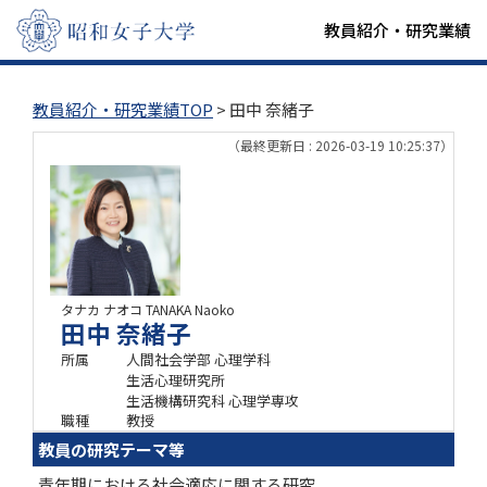
教員紹介・研究業績
教員紹介・研究業績TOP
> 田中 奈緒子
（最終更新日 : 2026-03-19 10:25:37）
タナカ ナオコ
TANAKA Naoko
田中 奈緒子
所属
人間社会学部 心理学科
生活心理研究所
生活機構研究科 心理学専攻
職種
教授
教員の研究テーマ等
青年期における社会適応に関する研究