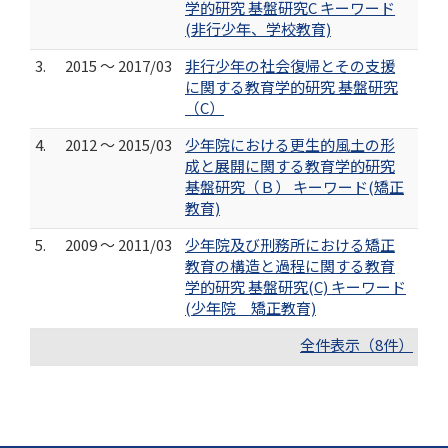
学的研究 基盤研究C キーワード
(非行少年、学校教育)
3.
2015 ～ 2017/03
非行少年の社会復帰とその支援
に関する教育学的研究 基盤研究
（C）
4.
2012 ～ 2015/03
少年院における更生的風土の形
成と展開に関する教育学的研究
基盤研究（Ｂ） キーワード(矯正
教育)
5.
2009 ～ 2011/03
少年院及び刑務所における矯正
教育の構造と過程に関する教育
学的研究 基盤研究(C) キーワード
(少年院 矯正教育)
全件表示（8件）