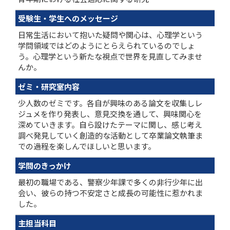
受験生・学生へのメッセージ
日常生活において抱いた疑問や関心は、心理学という
学問領域ではどのようにとらえられているのでしょ
う。心理学という新たな視点で世界を見直してみませ
んか。
ゼミ・研究室内容
少人数のゼミです。各自が興味のある論文を収集しレ
ジュメを作り発表し、意見交換を通して、興味関心を
深めていきます。自ら設けたテーマに関し、感じ考え
調べ発見していく創造的な活動として卒業論文執筆ま
での過程を楽しんでほしいと思います。
学問のきっかけ
最初の職場である、警察少年課で多くの非行少年に出
会い、彼らの持つ不安定さと成長の可能性に惹かれま
した。
主担当科目