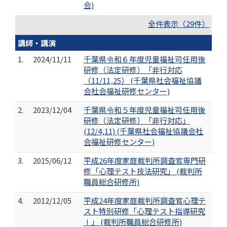
会)
全件表示（29件）
講師・講演
1.
2024/11/11
千葉県令和６年度児童福祉司任用後
研修（法定研修）「非行対応
（11/11,25） (千葉県社会福祉協議
会社会福祉研修センター)
2.
2023/12/04
千葉県令和５年度児童福祉司任用後
研修（法定研修）「非行対応」
(12/4,11) (千葉県社会福祉協議会社
会福祉研修センター)
3.
2015/06/12
平成26年度家庭裁判所調査官専門研
修「心理テスト技法研究」 (裁判所
職員総合研修所)
4.
2012/12/05
平成24年度家庭裁判所調査官心理テ
スト特別研修「心理テスト指導研究
Ⅰ」 (裁判所職員総合研修所)