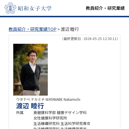
教員紹介・研究業績
教員紹介・研究業績TOP
> 渡辺 睦行
（最終更新日 : 2026-05-25 12:30:11）
ワタナベ ナカミチ
WATANABE Nakamichi
渡辺 睦行
所属
食健康科学部 健康デザイン学科
女性健康科学研究所
生活機構研究科 生活科学研究専攻
生活機構研究科 生活機構学専攻