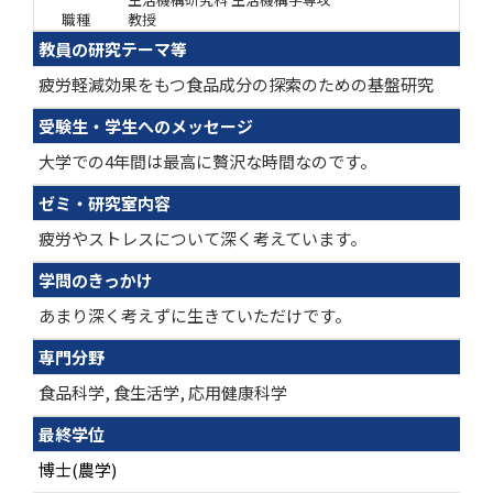
職種
教授
教員の研究テーマ等
疲労軽減効果をもつ食品成分の探索のための基盤研究
受験生・学生へのメッセージ
大学での4年間は最高に贅沢な時間なのです。
ゼミ・研究室内容
疲労やストレスについて深く考えています。
学問のきっかけ
あまり深く考えずに生きていただけです。
専門分野
食品科学, 食生活学, 応用健康科学
最終学位
博士(農学)