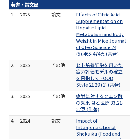
著書・論文歴
1.
2025
論文
Effects of Citric Acid
Supplementation on
Hepatic Lipid
Metabolism and Body
Weight in Mice Journal
of Oleo Science 74
(5),465-474頁 (共著)
2.
2025
その他
ヒト培養細胞を用いた
疲労評価モデルの確立
を目指して FOOD
Style 21 29 (1) (共著)
3.
2025
その他
疲労に対するクエン酸
の効果 食と医療 33,21-
27頁 (単著)
4.
2024
論文
Impact of
Intergenerational
Shokuiku (Food and