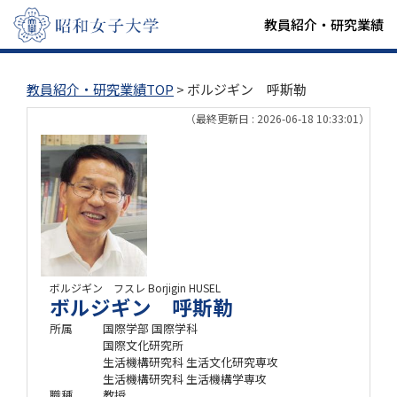
教員紹介・研究業績
教員紹介・研究業績TOP
> ボルジギン 呼斯勒
（最終更新日 : 2026-06-18 10:33:01）
ボルジギン フスレ
Borjigin HUSEL
ボルジギン 呼斯勒
所属
国際学部 国際学科
国際文化研究所
生活機構研究科 生活文化研究専攻
生活機構研究科 生活機構学専攻
職種
教授