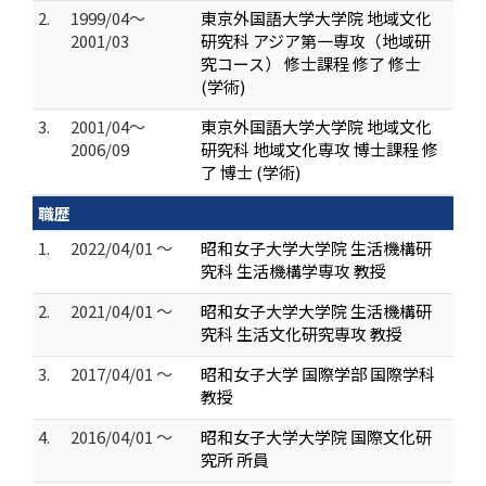
2.
1999/04～
東京外国語大学大学院 地域文化
2001/03
研究科 アジア第一専攻（地域研
究コース） 修士課程 修了 修士
(学術)
3.
2001/04～
東京外国語大学大学院 地域文化
2006/09
研究科 地域文化専攻 博士課程 修
了 博士 (学術)
職歴
1.
2022/04/01 ～
昭和女子大学大学院 生活機構研
究科 生活機構学専攻 教授
2.
2021/04/01 ～
昭和女子大学大学院 生活機構研
究科 生活文化研究専攻 教授
3.
2017/04/01 ～
昭和女子大学 国際学部 国際学科
教授
4.
2016/04/01 ～
昭和女子大学大学院 国際文化研
究所 所員