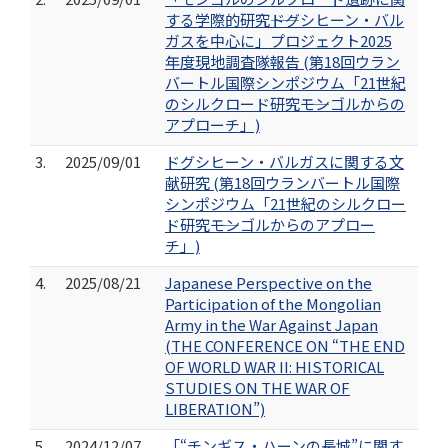
する学際的研究――ドグシヒーン・バル
ガスを中心に」プロジェクト2025
年度現地調査隊報告 (第18回ウラン
バートル国際シンポジウム「21世紀
のシルクロード研究――モンゴルからの
アプローチ」)
3.
2025/09/01
ドグシヒーン・バルガスに関する文
献研究 (第18回ウランバートル国際
シンポジウム「21世紀のシルクロー
ド研究――モンゴルからのアプロー
チ」)
4.
2025/08/21
Japanese Perspective on the
Participation of the Mongolian
Army in the War Against Japan
(THE CONFERENCE ON “THE END
OF WORLD WAR II: HISTORICAL
STUDIES ON THE WAR OF
LIBERATION”)
5.
2024/12/07
「“チンギス・ハーンの長城”に関す