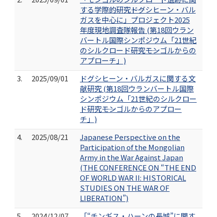
する学際的研究――ドグシヒーン・バル
ガスを中心に」プロジェクト2025
年度現地調査隊報告 (第18回ウラン
バートル国際シンポジウム「21世紀
のシルクロード研究――モンゴルからの
アプローチ」)
3.
2025/09/01
ドグシヒーン・バルガスに関する文
献研究 (第18回ウランバートル国際
シンポジウム「21世紀のシルクロー
ド研究――モンゴルからのアプロー
チ」)
4.
2025/08/21
Japanese Perspective on the
Participation of the Mongolian
Army in the War Against Japan
(THE CONFERENCE ON “THE END
OF WORLD WAR II: HISTORICAL
STUDIES ON THE WAR OF
LIBERATION”)
5.
2024/12/07
「“チンギス・ハーンの長城”に関す