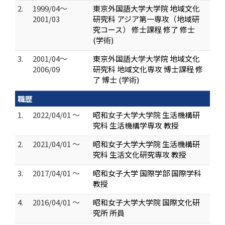
2.
1999/04～
東京外国語大学大学院 地域文化
2001/03
研究科 アジア第一専攻（地域研
究コース） 修士課程 修了 修士
(学術)
3.
2001/04～
東京外国語大学大学院 地域文化
2006/09
研究科 地域文化専攻 博士課程 修
了 博士 (学術)
職歴
1.
2022/04/01 ～
昭和女子大学大学院 生活機構研
究科 生活機構学専攻 教授
2.
2021/04/01 ～
昭和女子大学大学院 生活機構研
究科 生活文化研究専攻 教授
3.
2017/04/01 ～
昭和女子大学 国際学部 国際学科
教授
4.
2016/04/01 ～
昭和女子大学大学院 国際文化研
究所 所員