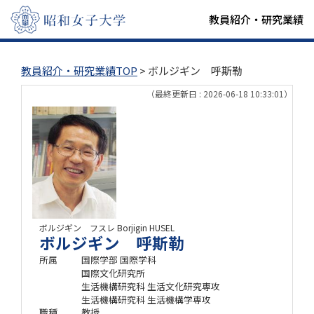
教員紹介・研究業績
教員紹介・研究業績TOP
> ボルジギン 呼斯勒
（最終更新日 : 2026-06-18 10:33:01）
ボルジギン フスレ
Borjigin HUSEL
ボルジギン 呼斯勒
所属
国際学部 国際学科
国際文化研究所
生活機構研究科 生活文化研究専攻
生活機構研究科 生活機構学専攻
職種
教授