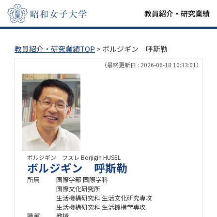
教員紹介・研究業績
教員紹介・研究業績TOP
> ボルジギン 呼斯勒
（最終更新日 : 2026-06-18 10:33:01）
ボルジギン フスレ
Borjigin HUSEL
ボルジギン 呼斯勒
所属
国際学部 国際学科
国際文化研究所
生活機構研究科 生活文化研究専攻
生活機構研究科 生活機構学専攻
職種
教授