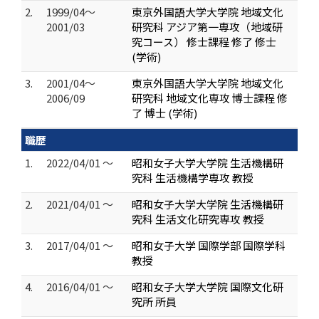
2.
1999/04～
東京外国語大学大学院 地域文化
2001/03
研究科 アジア第一専攻（地域研
究コース） 修士課程 修了 修士
(学術)
3.
2001/04～
東京外国語大学大学院 地域文化
2006/09
研究科 地域文化専攻 博士課程 修
了 博士 (学術)
職歴
1.
2022/04/01 ～
昭和女子大学大学院 生活機構研
究科 生活機構学専攻 教授
2.
2021/04/01 ～
昭和女子大学大学院 生活機構研
究科 生活文化研究専攻 教授
3.
2017/04/01 ～
昭和女子大学 国際学部 国際学科
教授
4.
2016/04/01 ～
昭和女子大学大学院 国際文化研
究所 所員