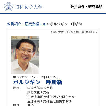
教員紹介・研究業績
教員紹介・研究業績TOP
> ボルジギン 呼斯勒
（最終更新日 : 2026-06-18 10:33:01）
ボルジギン フスレ
Borjigin HUSEL
ボルジギン 呼斯勒
所属
国際学部 国際学科
国際文化研究所
生活機構研究科 生活文化研究専攻
生活機構研究科 生活機構学専攻
職種
教授