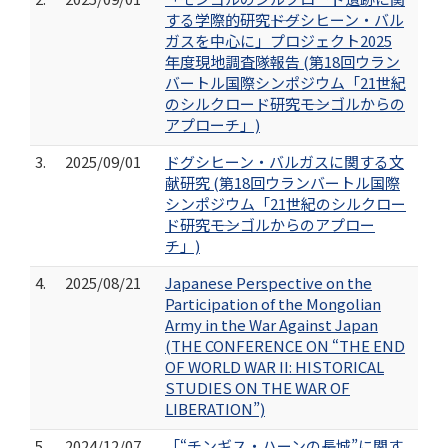
する学際的研究――ドグシヒーン・バル
ガスを中心に」プロジェクト2025
年度現地調査隊報告 (第18回ウラン
バートル国際シンポジウム「21世紀
のシルクロード研究――モンゴルからの
アプローチ」)
3.
2025/09/01
ドグシヒーン・バルガスに関する文
献研究 (第18回ウランバートル国際
シンポジウム「21世紀のシルクロー
ド研究――モンゴルからのアプロー
チ」)
4.
2025/08/21
Japanese Perspective on the
Participation of the Mongolian
Army in the War Against Japan
(THE CONFERENCE ON “THE END
OF WORLD WAR II: HISTORICAL
STUDIES ON THE WAR OF
LIBERATION”)
5.
2024/12/07
「“チンギス・ハーンの長城”に関す