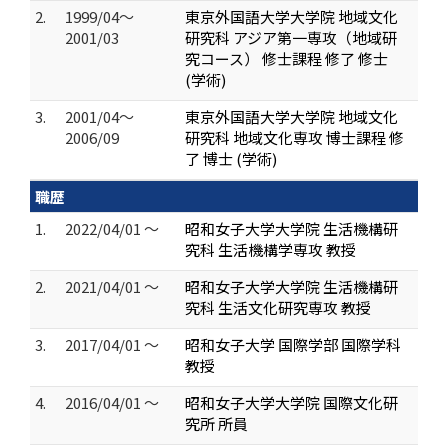
2.
1999/04～
東京外国語大学大学院 地域文化
2001/03
研究科 アジア第一専攻（地域研
究コース） 修士課程 修了 修士
(学術)
3.
2001/04～
東京外国語大学大学院 地域文化
2006/09
研究科 地域文化専攻 博士課程 修
了 博士 (学術)
職歴
1.
2022/04/01 ～
昭和女子大学大学院 生活機構研
究科 生活機構学専攻 教授
2.
2021/04/01 ～
昭和女子大学大学院 生活機構研
究科 生活文化研究専攻 教授
3.
2017/04/01 ～
昭和女子大学 国際学部 国際学科
教授
4.
2016/04/01 ～
昭和女子大学大学院 国際文化研
究所 所員