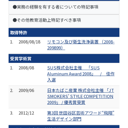
●実務の経験を有する者についての特記事項
●その他教育活動上特記すべき事項
取得特許
1.
2008/08/18
リモコン及び衛生洗浄装置 （2008-
209899）
受賞学術賞
1.
2008/08
SUS株式会社主催 「SUS
Aluminum Award 2008」 / 佳作
入選
2.
2009/06
日本たばこ産業 株式会社主催 「JT
SMOKERS' STYLE COMPETITION
2009」 / 優秀賞受賞
3.
2012/12
第3回 世田谷区芸術アワード“飛翔”
生活デザイン部門