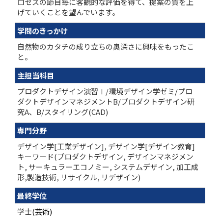
ロセスの節目毎に客観的な評価を得て、提案の質を上
げていくことを望んでいます。
学問のきっかけ
自然物のカタチの成り立ちの奥深さに興味をもったこ
と。
主担当科目
プロダクトデザイン演習Ⅰ/環境デザイン学ゼミ/プロ
ダクトデザインマネジメントB/プロダクトデザイン研
究A、B/スタイリング(CAD)
専門分野
デザイン学[工業デザイン], デザイン学[デザイン教育]
キーワード(プロダクトデザイン, デザインマネジメン
ト, サーキュラーエコノミー, システムデザイン, 加工成
形,製造技術, リサイクル, リデザイン)
最終学位
学士(芸術)