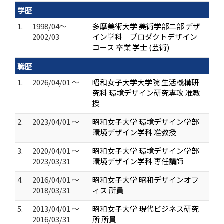
学歴
1.
1998/04～
多摩美術大学 美術学部二部 デザ
2002/03
イン学科 プロダクトデザイン
コース 卒業 学士 (芸術)
職歴
1.
2026/04/01 ～
昭和女子大学大学院 生活機構研
究科 環境デザイン研究専攻 准教
授
2.
2023/04/01 ～
昭和女子大学 環境デザイン学部
環境デザイン学科 准教授
3.
2020/04/01 ～
昭和女子大学 環境デザイン学部
2023/03/31
環境デザイン学科 専任講師
4.
2016/04/01 ～
昭和女子大学 昭和デザインオフ
2018/03/31
ィス 所員
5.
2013/04/01 ～
昭和女子大学 現代ビジネス研究
2016/03/31
所 所員