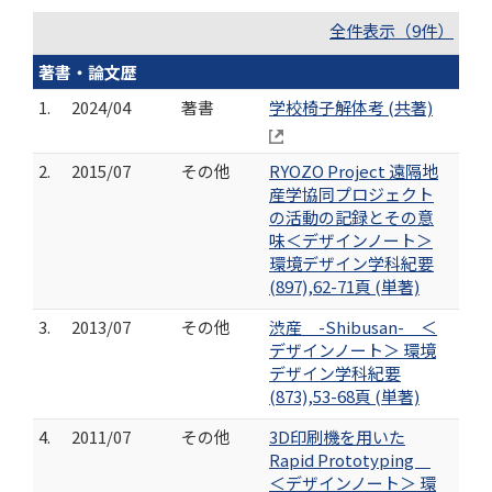
全件表示（9件）
著書・論文歴
1.
2024/04
著書
学校椅子解体考 (共著)
2.
2015/07
その他
RYOZO Project 遠隔地
産学協同プロジェクト
の活動の記録とその意
味＜デザインノート＞
環境デザイン学科紀要
(897),62-71頁 (単著)
3.
2013/07
その他
渋産 -Shibusan- ＜
デザインノート＞ 環境
デザイン学科紀要
(873),53-68頁 (単著)
4.
2011/07
その他
3D印刷機を用いた
Rapid Prototyping
＜デザインノート＞ 環