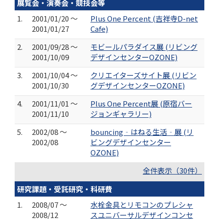
展覧会・演奏会・競技会等
1.
2001/01/20 ～
Plus One Percent (吉祥寺D-net
2001/01/27
Cafe)
2.
2001/09/28 ～
モビールパラダイス展 (リビング
2001/10/09
デザインセンターOZONE)
3.
2001/10/04 ～
クリエイターズサイト展 (リビン
2001/10/30
グデザインセンターOZONE)
4.
2001/11/01 ～
Plus One Percent展 (原宿バー
2001/11/10
ジョンギャラリー)
5.
2002/08 ～
bouncing‐はねる生活‐展 (リ
2002/08
ビングデザインセンター
OZONE)
全件表示（30件）
研究課題・受託研究・科研費
1.
2008/07 ～
水栓金具とリモコンのプレシャ
2008/12
スユニバーサルデザインコンセ