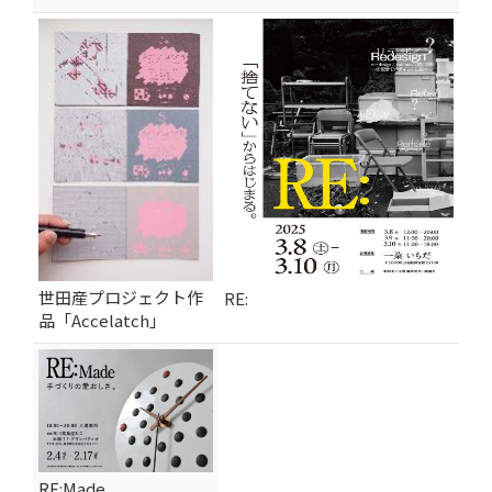
世田産プロジェクト作
RE:
品「Accelatch」
RE:Made