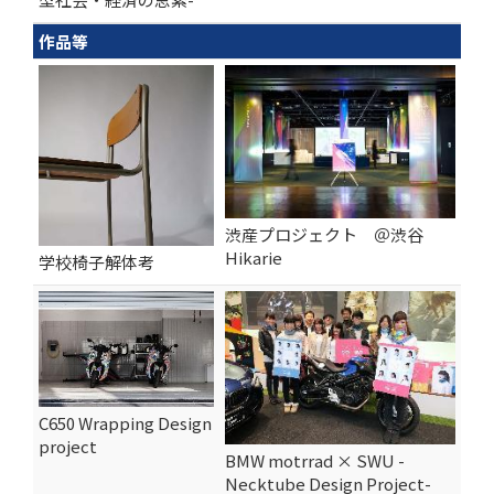
作品等
渋産プロジェクト ＠渋谷
Hikarie
学校椅子解体考
C650 Wrapping Design
project
BMW motrrad × SWU -
Necktube Design Project-