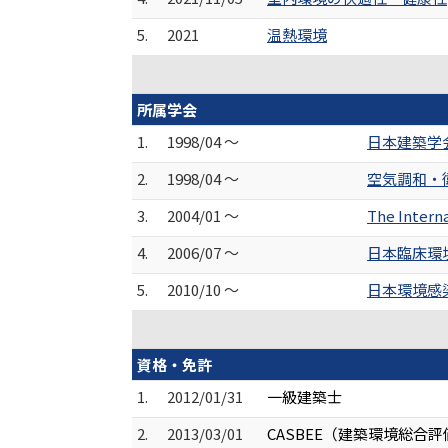
5.
2021
温熱環境
所属学会
1.
1998/04 ～
日本建築学
2.
1998/04 ～
空気調和・
3.
2004/01 ～
The Interna
4.
2006/07 ～
日本臨床環
5.
2010/10 ～
日本環境感
資格・免許
1.
2012/01/31
一級建築士
2.
2013/03/01
CASBEE（建築環境総合