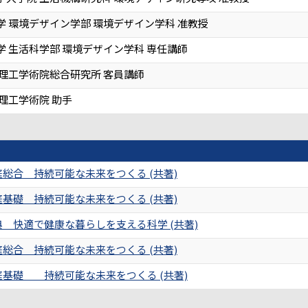
学 環境デザイン学部 環境デザイン学科 准教授
学 生活科学部 環境デザイン学科 専任講師
 理工学術院総合研究所 客員講師
理工学術院 助手
総合 持続可能な未来をつくる (共著)
基礎 持続可能な未来をつくる (共著)
 快適で健康な暮らしを支える科学 (共著)
総合 持続可能な未来をつくる (共著)
基礎 持続可能な未来をつくる (共著)