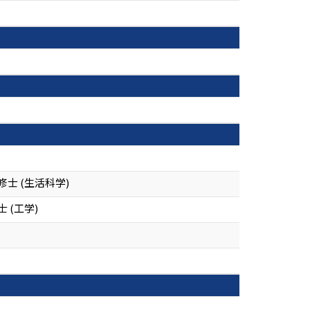
士 (生活科学)
 (工学)