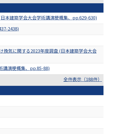
建築学会大会学術講演梗概集、pp.629-630)
2438)
換気に関する2023年度調査 (日本建築学会大会
梗概集、pp.85-88)
全件表示（188件）