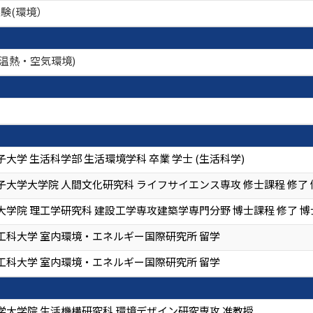
実験(環境）
温熱・空気環境)
大学 生活科学部 生活環境学科 卒業 学士 (生活科学)
大学大学院 人間文化研究科 ライフサイエンス専攻 修士課程 修了 修
学院 理工学研究科 建設工学専攻建築学専門分野 博士課程 修了 博士
工科大学 室内環境・エネルギー国際研究所 留学
工科大学 室内環境・エネルギー国際研究所 留学
学大学院 生活機構研究科 環境デザイン研究専攻 准教授