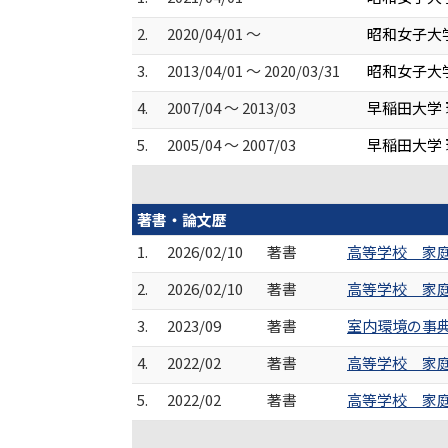
2.
2020/04/01 ～
昭和女子大
3.
2013/04/01 ～ 2020/03/31
昭和女子大
4.
2007/04 ～ 2013/03
早稲田大学
5.
2005/04 ～ 2007/03
早稲田大学 
著書・論文歴
1.
2026/02/10
著書
高等学校 家庭
2.
2026/02/10
著書
高等学校 家庭
3.
2023/09
著書
室内環境の事典
4.
2022/02
著書
高等学校 家庭
5.
2022/02
著書
高等学校 家庭