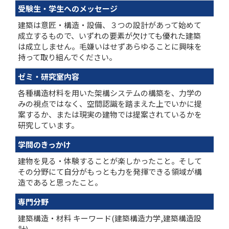
受験生・学生へのメッセージ
建築は意匠・構造・設備、３つの設計があって始めて
成立するもので、いずれの要素が欠けても優れた建築
は成立しません。毛嫌いはせずあらゆることに興味を
持って取り組んでください。
ゼミ・研究室内容
各種構造材料を用いた架構システムの構築を、力学の
みの視点ではなく、空間認識を踏まえた上でいかに提
案するか、または現実の建物では提案されているかを
研究しています。
学問のきっかけ
建物を見る・体験することが楽しかったこと。そして
その分野にて自分がもっとも力を発揮できる領域が構
造であると思ったこと。
専門分野
建築構造・材料 キーワード(建築構造力学,建築構造設
計)