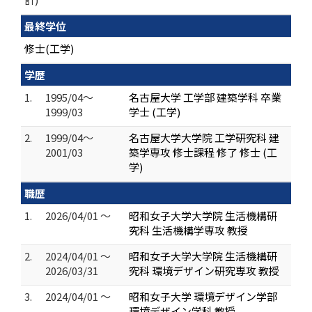
最終学位
修士(工学)
学歴
1.
1995/04～
名古屋大学 工学部 建築学科 卒業
1999/03
学士 (工学)
2.
1999/04～
名古屋大学大学院 工学研究科 建
2001/03
築学専攻 修士課程 修了 修士 (工
学)
職歴
1.
2026/04/01 ～
昭和女子大学大学院 生活機構研
究科 生活機構学専攻 教授
2.
2024/04/01 ～
昭和女子大学大学院 生活機構研
2026/03/31
究科 環境デザイン研究専攻 教授
3.
2024/04/01 ～
昭和女子大学 環境デザイン学部
環境デザイン学科 教授