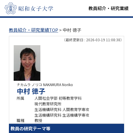
教員紹介・研究業績
教員紹介・研究業績TOP
> 中村 徳子
（最終更新日 : 2026-03-19 11:08:38）
ナカムラ ノリコ
NAKAMURA Noriko
中村 徳子
所属
人間社会学部 初等教育学科
現代教育研究所
生活機構研究科 人間教育学専攻
生活機構研究科 生活機構学専攻
職種
教授
教員の研究テーマ等