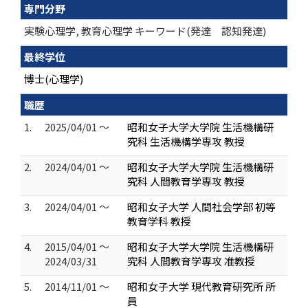
専門分野
実験心理学, 教育心理学 キーワード(発達 認知発達)
最終学位
博士(心理学)
職歴
1.
2025/04/01 ～
昭和女子大学大学院 生活機構研
究科 生活機構学専攻 教授
2.
2024/04/01 ～
昭和女子大学大学院 生活機構研
究科 人間教育学専攻 教授
3.
2024/04/01 ～
昭和女子大学 人間社会学部 初等
教育学科 教授
4.
2015/04/01 ～
昭和女子大学大学院 生活機構研
2024/03/31
究科 人間教育学専攻 准教授
5.
2014/11/01 ～
昭和女子大学 現代教育研究所 所
員