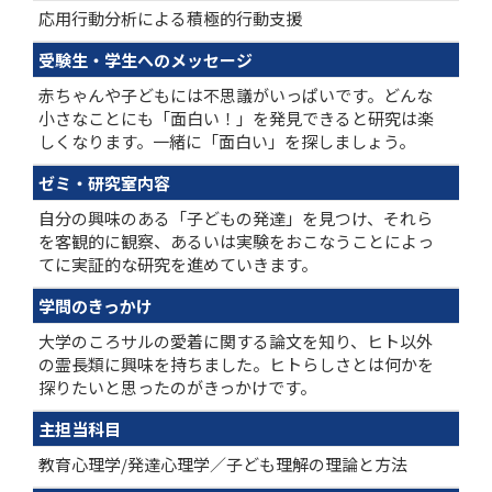
応用行動分析による積極的行動支援
受験生・学生へのメッセージ
赤ちゃんや子どもには不思議がいっぱいです。どんな
小さなことにも「面白い！」を発見できると研究は楽
しくなります。一緒に「面白い」を探しましょう。
ゼミ・研究室内容
自分の興味のある「子どもの発達」を見つけ、それら
を客観的に観察、あるいは実験をおこなうことによっ
てに実証的な研究を進めていきます。
学問のきっかけ
大学のころサルの愛着に関する論文を知り、ヒト以外
の霊長類に興味を持ちました。ヒトらしさとは何かを
探りたいと思ったのがきっかけです。
主担当科目
教育心理学/発達心理学／子ども理解の理論と方法