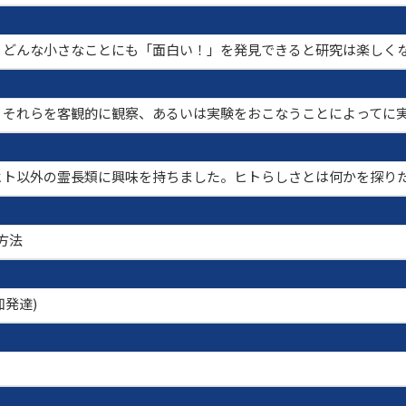
。どんな小さなことにも「面白い！」を発見できると研究は楽しく
、それらを客観的に観察、あるいは実験をおこなうことによってに
ヒト以外の霊長類に興味を持ちました。ヒトらしさとは何かを探り
方法
知発達)