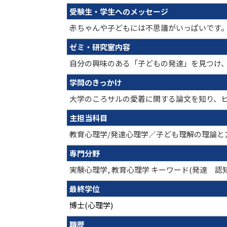
受験生・学生へのメッセージ
赤ちゃんや子どもには不思議がいっぱいです
ゼミ・研究室内容
自分の興味のある「子どもの発達」を見つけ
学問のきっかけ
大学のころサルの愛着に関する論文を知り、
主担当科目
教育心理学/発達心理学／子ども理解の理論と
専門分野
実験心理学, 教育心理学 キーワード(発達 認
最終学位
博士(心理学)
職歴