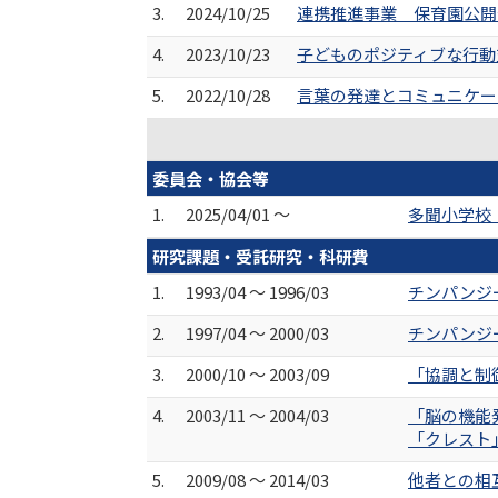
3.
2024/10/25
連携推進事業 保育園公開
4.
2023/10/23
子どものポジティブな行動
5.
2022/10/28
言葉の発達とコミュニケー
委員会・協会等
1.
2025/04/01 ～
多聞小学校
研究課題・受託研究・科研費
1.
1993/04 ～ 1996/03
チンパンジ
2.
1997/04 ～ 2000/03
チンパンジ
3.
2000/10 ～ 2003/09
「協調と制
4.
2003/11 ～ 2004/03
「脳の機能
「クレスト
5.
2009/08 ～ 2014/03
他者との相