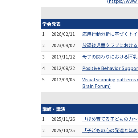
(https://www
学会発表
1.
2026/02/11
応用行動分析に基づくトイ
2.
2023/09/02
放課後児童クラブにおける
3.
2017/11/12
母子の関わりにおける 乳
4.
2012/09/22
Positive Behavio
5.
2012/09/05
Visual scanning patterns
Brain Forum)
講師・講演
1.
2025/11/26
「ほめ育てる子どもの力～
2.
2025/10/25
「子どもの心の発達とほめ方