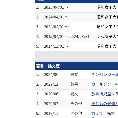
1.
2025/04/01 ～
昭和女子大
2.
2024/04/01 ～
昭和女子大
3.
2024/04/01 ～
昭和女子大学
4.
2015/04/01 ～ 2024/03/31
昭和女子大
5.
2014/11/01 ～
昭和女子大
著書・論文歴
1.
2024/06
論文
チンパンジー研究
2.
2022/12
著書
カールソン 神
3.
2020/06
論文
放課後児童クラ
4.
2020/02
その他
子どもの発達と学
5.
2019/11
その他
教えて！先生 