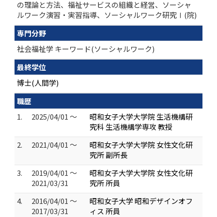
の理論と方法、福祉サービスの組織と経営、ソーシャ
ルワーク演習・実習指導、ソーシャルワーク研究Ⅰ(院)
専門分野
社会福祉学 キーワード(ソーシャルワーク)
最終学位
博士(人間学)
職歴
1.
2025/04/01 ～
昭和女子大学大学院 生活機構研
究科 生活機構学専攻 教授
2.
2021/04/01 ～
昭和女子大学大学院 女性文化研
究所 副所長
3.
2019/04/01 ～
昭和女子大学大学院 女性文化研
2021/03/31
究所 所員
4.
2016/04/01 ～
昭和女子大学 昭和デザインオフ
2017/03/31
ィス 所員