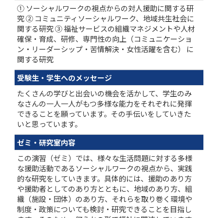
① ソーシャルワークの視点からの対人援助に関する研
究 ② コミュニティソーシャルワーク、地域共生社会に
関する研究 ③ 福祉サービスの組織マネジメントや人材
確保・育成、研修、専門性の向上（コミュニケーショ
ン・リーダーシップ・苦情解決・女性活躍を含む） に
関する研究
受験生・学生へのメッセージ
たくさんの学びと出会いの機会を活かして、学生のみ
なさんの一人一人がもつ多様な能力をそれぞれに発揮
できることを願っています。その手伝いをしていきた
いと思っています。
ゼミ・研究室内容
この演習（ゼミ）では、様々な生活問題に対する多様
な援助活動であるソーシャルワークの視点から、実践
的な研究をしていきます。具体的には、援助のあり方
や援助者としてのあり方とともに、地域のあり方、組
織（施設・団体）のあり方、それらを取り巻く環境や
制度・政策についても検討・研究できることを目指し