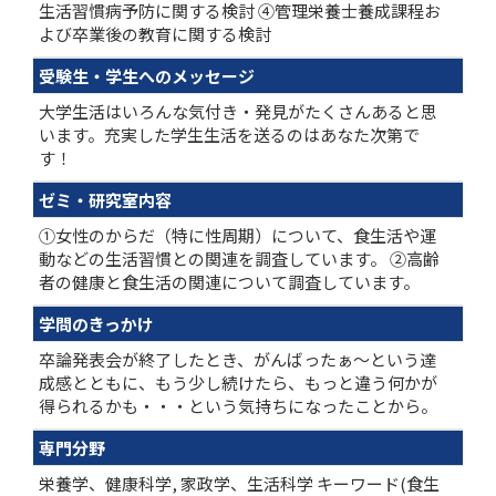
生活習慣病予防に関する検討 ④管理栄養士養成課程お
よび卒業後の教育に関する検討
受験生・学生へのメッセージ
大学生活はいろんな気付き・発見がたくさんあると思
います。充実した学生生活を送るのはあなた次第で
す！
ゼミ・研究室内容
①女性のからだ（特に性周期）について、食生活や運
動などの生活習慣との関連を調査しています。 ②高齢
者の健康と食生活の関連について調査しています。
学問のきっかけ
卒論発表会が終了したとき、がんばったぁ～という達
成感とともに、もう少し続けたら、もっと違う何かが
得られるかも・・・という気持ちになったことから。
専門分野
栄養学、健康科学, 家政学、生活科学 キーワード(食生