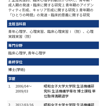
成人期の発達・臨床に関する研究 2. 青年期のアイデン
ティティ形成、キャリア形成に関する研究 3. 青年期の
「ひとりの時間」の発達・臨床的意義に関する研究
主担当科目
青年心理学、心理実習、臨床心理実習Ⅰ（院）、心理
実践実習（院）
専門分野
臨床心理学, 青年心理学
最終学位
博士(学術)
学歴
1.
2006/04～
昭和女子大学大学院 生活機構研
2009/03
究科 生活機構学専攻 博士課程 単
位取得満期退学
2.
2012/03/16
昭和女子大学大学院 生活機構研