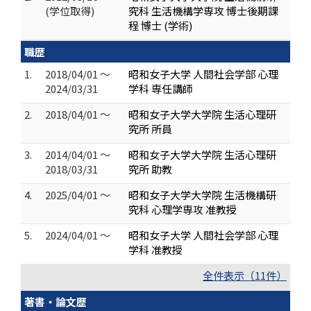
(学位取得)
究科 生活機構学専攻 博士後期課
程 博士 (学術)
職歴
1.
2018/04/01 ～
昭和女子大学 人間社会学部 心理
2024/03/31
学科 専任講師
2.
2018/04/01 ～
昭和女子大学大学院 生活心理研
究所 所員
3.
2014/04/01 ～
昭和女子大学大学院 生活心理研
2018/03/31
究所 助教
4.
2025/04/01 ～
昭和女子大学大学院 生活機構研
究科 心理学専攻 准教授
5.
2024/04/01 ～
昭和女子大学 人間社会学部 心理
学科 准教授
全件表示（11件）
著書・論文歴