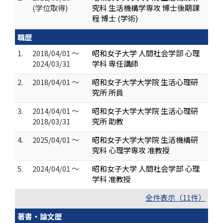
(学位取得)
究科 生活機構学専攻 博士後期課
程 博士 (学術)
職歴
1.
2018/04/01 ～
昭和女子大学 人間社会学部 心理
2024/03/31
学科 専任講師
2.
2018/04/01 ～
昭和女子大学大学院 生活心理研
究所 所員
3.
2014/04/01 ～
昭和女子大学大学院 生活心理研
2018/03/31
究所 助教
4.
2025/04/01 ～
昭和女子大学大学院 生活機構研
究科 心理学専攻 准教授
5.
2024/04/01 ～
昭和女子大学 人間社会学部 心理
学科 准教授
全件表示（11件）
著書・論文歴