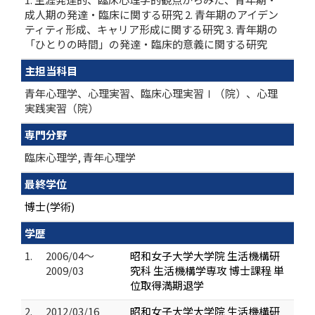
成人期の発達・臨床に関する研究 2. 青年期のアイデン
ティティ形成、キャリア形成に関する研究 3. 青年期の
「ひとりの時間」の発達・臨床的意義に関する研究
主担当科目
青年心理学、心理実習、臨床心理実習Ⅰ（院）、心理
実践実習（院）
専門分野
臨床心理学, 青年心理学
最終学位
博士(学術)
学歴
1.
2006/04～
昭和女子大学大学院 生活機構研
2009/03
究科 生活機構学専攻 博士課程 単
位取得満期退学
2.
2012/03/16
昭和女子大学大学院 生活機構研