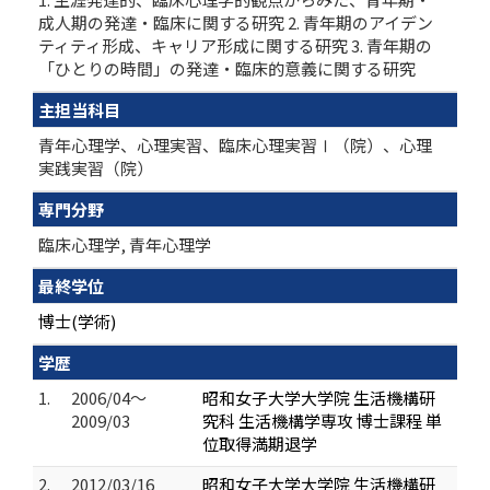
成人期の発達・臨床に関する研究 2. 青年期のアイデン
ティティ形成、キャリア形成に関する研究 3. 青年期の
「ひとりの時間」の発達・臨床的意義に関する研究
主担当科目
青年心理学、心理実習、臨床心理実習Ⅰ（院）、心理
実践実習（院）
専門分野
臨床心理学, 青年心理学
最終学位
博士(学術)
学歴
1.
2006/04～
昭和女子大学大学院 生活機構研
2009/03
究科 生活機構学専攻 博士課程 単
位取得満期退学
2.
2012/03/16
昭和女子大学大学院 生活機構研