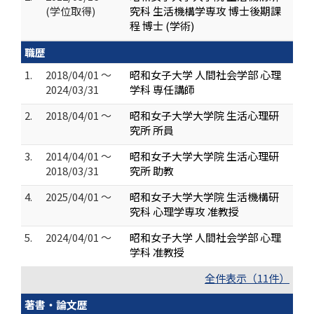
(学位取得)
究科 生活機構学専攻 博士後期課
程 博士 (学術)
職歴
1.
2018/04/01 ～
昭和女子大学 人間社会学部 心理
2024/03/31
学科 専任講師
2.
2018/04/01 ～
昭和女子大学大学院 生活心理研
究所 所員
3.
2014/04/01 ～
昭和女子大学大学院 生活心理研
2018/03/31
究所 助教
4.
2025/04/01 ～
昭和女子大学大学院 生活機構研
究科 心理学専攻 准教授
5.
2024/04/01 ～
昭和女子大学 人間社会学部 心理
学科 准教授
全件表示（11件）
著書・論文歴