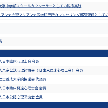
大学中学部スクールカウンセラーとしての臨床実践
マリアンナ会聖マリアンナ医学研究所カウンセリング部研究員として
長
人日本臨床心理士会 会員
人東京公認心理師協会（旧 東京臨床心理士会） 会員
理士養成大学院協議会 代議員
人日本臨床発達心理士会 会員
人日本公認心理師協会 会員