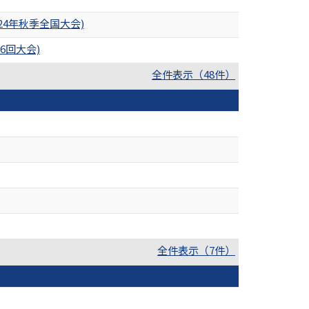
4年秋季全国大会)
6回大会)
全件表示（48件）
全件表示（7件）