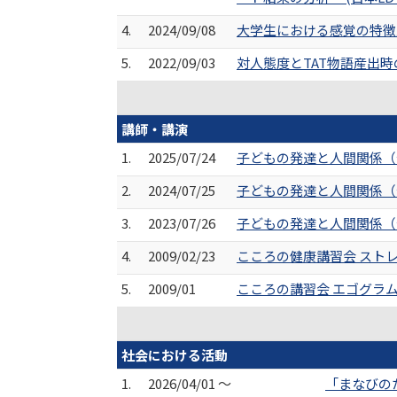
4.
2024/09/08
大学生における感覚の特徴及
5.
2022/09/03
対人態度とTAT物語産出時
講師・講演
1.
2025/07/24
子どもの発達と人間関係（
2.
2024/07/25
子どもの発達と人間関係（
3.
2023/07/26
子どもの発達と人間関係（
4.
2009/02/23
こころの健康講習会 スト
5.
2009/01
こころの講習会 エゴグラ
社会における活動
1.
2026/04/01 ～
「まなびの