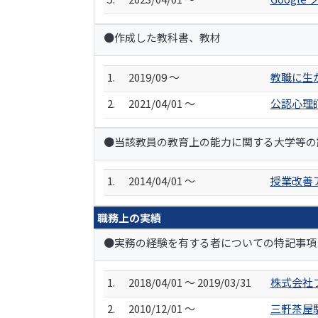
●作成した教科書、教材
1.
2019/09 ～
教職に生か
2.
2021/04/01 ～
公認心理
●当該教員の教育上の能力に関する大学等の
1.
2014/04/01 ～
授業改善
職務上の実績
●実務の経験を有する者についての特記事項
1.
2018/04/01 ～ 2019/03/31
株式会社
2.
2010/12/01 ～
三軒茶屋