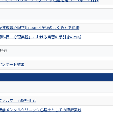
す教育心理学(Lesson4 記憶のしくみ）を執筆
師科目「心理実習」における実習の手引きの作成
評価
アンケート結果
ファルマ 治験評価者
駅前メンタルクリニック心理士としての臨床実践