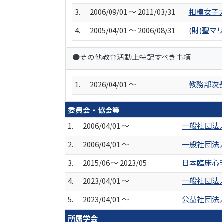
3.
2006/09/01 ～ 2011/03/31
相模女子
4.
2005/04/01 ～ 2006/08/31
(財)聖
●その他教育活動上特記すべき事項
1.
2026/04/01 ～
教務部次
委員会・協会等
1.
2006/04/01 ～
一般社団法
2.
2006/04/01 ～
一般社団法
3.
2015/06 ～ 2023/05
日本臨床心
4.
2023/04/01 ～
一般社団法
5.
2023/04/01 ～
公益社団法
所属学会