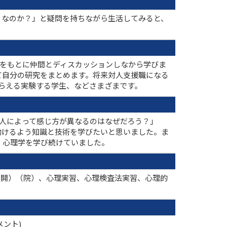
うなのか？」と疑問を持ちながら生活してみると、
究をもとに仲間とディスカッションしなから学びま
て自分の研究をまとめます。将来対人支援職になる
をとらえる実験する学生、などさまざまです。
人によって感じ方が異なるのはなぜだろう？」
働けるよう知識と技術を学びたいと思いました。ま
、心理学を学び続けていました。
展開）（院）、心理実習、心理検査法実習、心理的
メント)