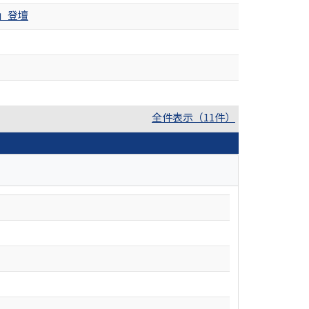
」登壇
全件表示（11件）