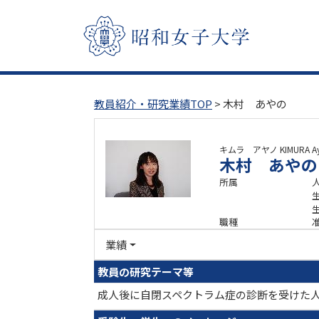
教員紹介・研究業績TOP
> 木村 あやの
キムラ アヤノ
KIMURA A
木村 あやの
所属
職種
業績
教員の研究テーマ等
成人後に自閉スペクトラム症の診断を受けた