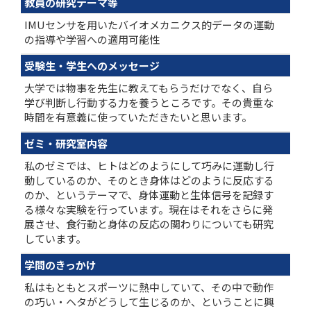
教員の研究テーマ等
IMUセンサを用いたバイオメカニクス的データの運動
の指導や学習への適用可能性
受験生・学生へのメッセージ
大学では物事を先生に教えてもらうだけでなく、自ら
学び判断し行動する力を養うところです。その貴重な
時間を有意義に使っていただきたいと思います。
ゼミ・研究室内容
私のゼミでは、ヒトはどのようにして巧みに運動し行
動しているのか、そのとき身体はどのように反応する
のか、というテーマで、身体運動と生体信号を記録す
る様々な実験を行っています。現在はそれをさらに発
展させ、食行動と身体の反応の関わりについても研究
しています。
学問のきっかけ
私はもともとスポーツに熱中していて、その中で動作
の巧い・ヘタがどうして生じるのか、ということに興