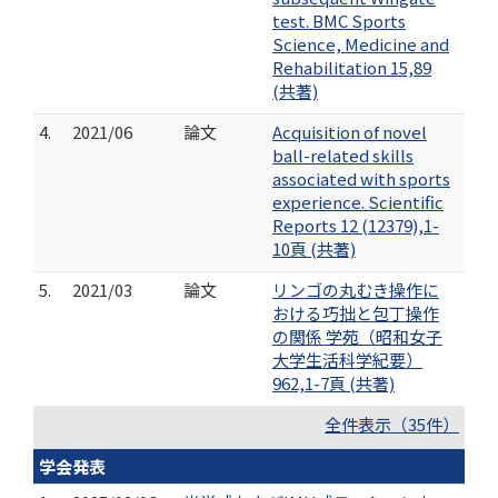
test. BMC Sports
Science, Medicine and
Rehabilitation 15,89
(共著)
4.
2021/06
論文
Acquisition of novel
ball-related skills
associated with sports
experience. Scientific
Reports 12 (12379),1-
10頁 (共著)
5.
2021/03
論文
リンゴの丸むき操作に
おける巧拙と包丁操作
の関係 学苑（昭和女子
大学生活科学紀要）
962,1-7頁 (共著)
全件表示（35件）
学会発表