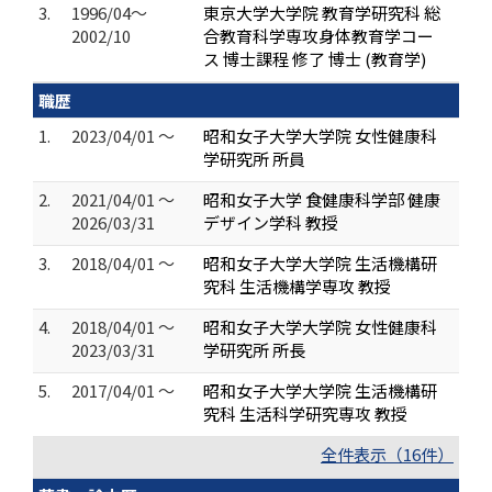
3.
1996/04～
東京大学大学院 教育学研究科 総
2002/10
合教育科学専攻身体教育学コー
ス 博士課程 修了 博士 (教育学)
職歴
1.
2023/04/01 ～
昭和女子大学大学院 女性健康科
学研究所 所員
2.
2021/04/01 ～
昭和女子大学 食健康科学部 健康
2026/03/31
デザイン学科 教授
3.
2018/04/01 ～
昭和女子大学大学院 生活機構研
究科 生活機構学専攻 教授
4.
2018/04/01 ～
昭和女子大学大学院 女性健康科
2023/03/31
学研究所 所長
5.
2017/04/01 ～
昭和女子大学大学院 生活機構研
究科 生活科学研究専攻 教授
全件表示（16件）