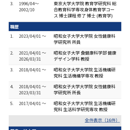
3.
1996/04～
東京大学大学院 教育学研究科 総
2002/10
合教育科学専攻身体教育学コー
ス 博士課程 修了 博士 (教育学)
職歴
1.
2023/04/01 ～
昭和女子大学大学院 女性健康科
学研究所 所員
2.
2021/04/01 ～
昭和女子大学 食健康科学部 健康
2026/03/31
デザイン学科 教授
3.
2018/04/01 ～
昭和女子大学大学院 生活機構研
究科 生活機構学専攻 教授
4.
2018/04/01 ～
昭和女子大学大学院 女性健康科
2023/03/31
学研究所 所長
5.
2017/04/01 ～
昭和女子大学大学院 生活機構研
究科 生活科学研究専攻 教授
全件表示（16件）