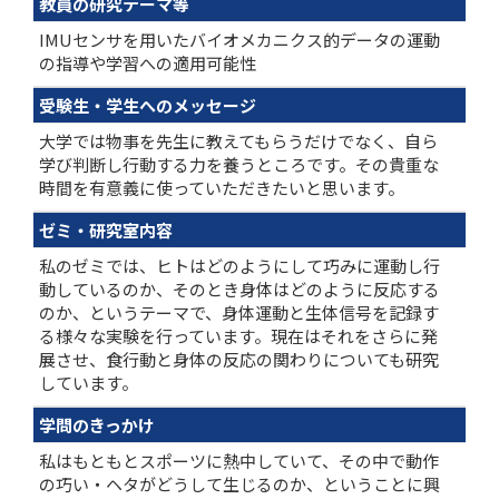
教員の研究テーマ等
IMUセンサを用いたバイオメカニクス的データの運動
の指導や学習への適用可能性
受験生・学生へのメッセージ
大学では物事を先生に教えてもらうだけでなく、自ら
学び判断し行動する力を養うところです。その貴重な
時間を有意義に使っていただきたいと思います。
ゼミ・研究室内容
私のゼミでは、ヒトはどのようにして巧みに運動し行
動しているのか、そのとき身体はどのように反応する
のか、というテーマで、身体運動と生体信号を記録す
る様々な実験を行っています。現在はそれをさらに発
展させ、食行動と身体の反応の関わりについても研究
しています。
学問のきっかけ
私はもともとスポーツに熱中していて、その中で動作
の巧い・ヘタがどうして生じるのか、ということに興