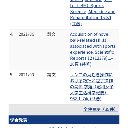
test. BMC Sports
Science, Medicine and
Rehabilitation 15,89
(共著)
4.
2021/06
論文
Acquisition of novel
ball-related skills
associated with sports
experience. Scientific
Reports 12 (12379),1-
10頁 (共著)
5.
2021/03
論文
リンゴの丸むき操作に
おける巧拙と包丁操作
の関係 学苑（昭和女子
大学生活科学紀要）
962,1-7頁 (共著)
全件表示（35件）
学会発表