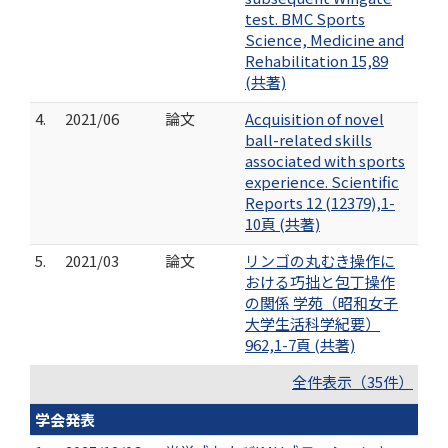
test. BMC Sports
Science, Medicine and
Rehabilitation 15,89
(共著)
4.
2021/06
論文
Acquisition of novel
ball-related skills
associated with sports
experience. Scientific
Reports 12 (12379),1-
10頁 (共著)
5.
2021/03
論文
リンゴの丸むき操作に
おける巧拙と包丁操作
の関係 学苑（昭和女子
大学生活科学紀要）
962,1-7頁 (共著)
全件表示（35件）
学会発表