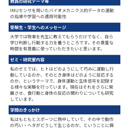
教員の研究テーマ等
IMUセンサを用いたバイオメカニクス的データの運動
の指導や学習への適用可能性
受験生・学生へのメッセージ
大学では物事を先生に教えてもらうだけでなく、自ら
学び判断し行動する力を養うところです。その貴重な
時間を有意義に使っていただきたいと思います。
ゼミ・研究室内容
私のゼミでは、ヒトはどのようにして巧みに運動し行
動しているのか、そのとき身体はどのように反応する
のか、というテーマで、身体運動と生体信号を記録す
る様々な実験を行っています。現在はそれをさらに発
展させ、食行動と身体の反応の関わりについても研究
しています。
学問のきっかけ
私はもともとスポーツに熱中していて、その中で動作
の巧い・ヘタがどうして生じるのか、ということに興