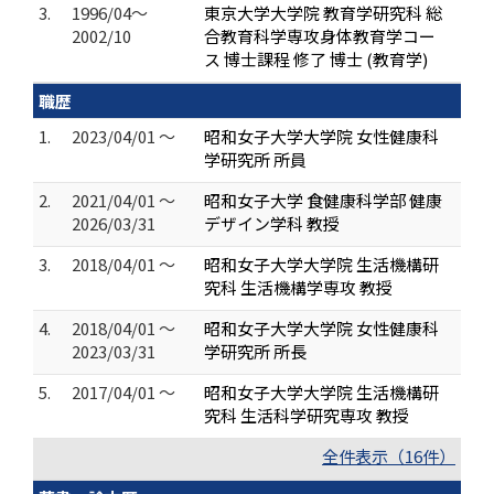
3.
1996/04～
東京大学大学院 教育学研究科 総
2002/10
合教育科学専攻身体教育学コー
ス 博士課程 修了 博士 (教育学)
職歴
1.
2023/04/01 ～
昭和女子大学大学院 女性健康科
学研究所 所員
2.
2021/04/01 ～
昭和女子大学 食健康科学部 健康
2026/03/31
デザイン学科 教授
3.
2018/04/01 ～
昭和女子大学大学院 生活機構研
究科 生活機構学専攻 教授
4.
2018/04/01 ～
昭和女子大学大学院 女性健康科
2023/03/31
学研究所 所長
5.
2017/04/01 ～
昭和女子大学大学院 生活機構研
究科 生活科学研究専攻 教授
全件表示（16件）