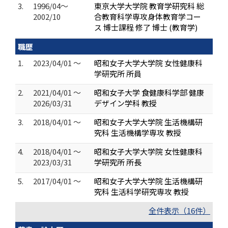
3.
1996/04～
東京大学大学院 教育学研究科 総
2002/10
合教育科学専攻身体教育学コー
ス 博士課程 修了 博士 (教育学)
職歴
1.
2023/04/01 ～
昭和女子大学大学院 女性健康科
学研究所 所員
2.
2021/04/01 ～
昭和女子大学 食健康科学部 健康
2026/03/31
デザイン学科 教授
3.
2018/04/01 ～
昭和女子大学大学院 生活機構研
究科 生活機構学専攻 教授
4.
2018/04/01 ～
昭和女子大学大学院 女性健康科
2023/03/31
学研究所 所長
5.
2017/04/01 ～
昭和女子大学大学院 生活機構研
究科 生活科学研究専攻 教授
全件表示（16件）