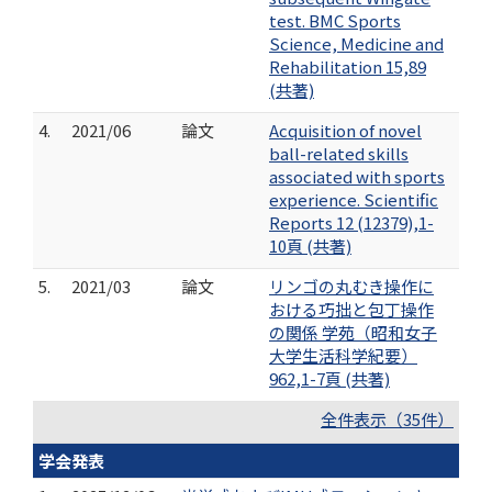
test. BMC Sports
Science, Medicine and
Rehabilitation 15,89
(共著)
4.
2021/06
論文
Acquisition of novel
ball-related skills
associated with sports
experience. Scientific
Reports 12 (12379),1-
10頁 (共著)
5.
2021/03
論文
リンゴの丸むき操作に
おける巧拙と包丁操作
の関係 学苑（昭和女子
大学生活科学紀要）
962,1-7頁 (共著)
全件表示（35件）
学会発表