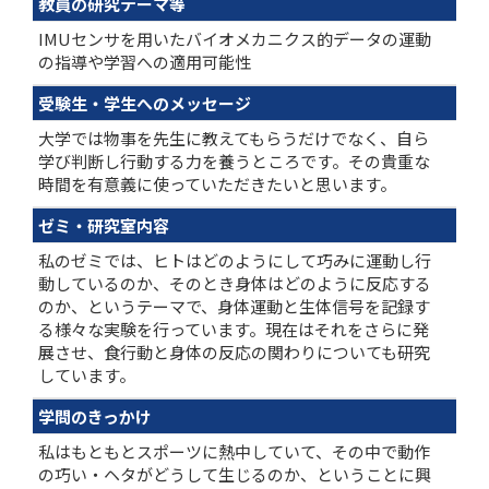
教員の研究テーマ等
IMUセンサを用いたバイオメカニクス的データの運動
の指導や学習への適用可能性
受験生・学生へのメッセージ
大学では物事を先生に教えてもらうだけでなく、自ら
学び判断し行動する力を養うところです。その貴重な
時間を有意義に使っていただきたいと思います。
ゼミ・研究室内容
私のゼミでは、ヒトはどのようにして巧みに運動し行
動しているのか、そのとき身体はどのように反応する
のか、というテーマで、身体運動と生体信号を記録す
る様々な実験を行っています。現在はそれをさらに発
展させ、食行動と身体の反応の関わりについても研究
しています。
学問のきっかけ
私はもともとスポーツに熱中していて、その中で動作
の巧い・ヘタがどうして生じるのか、ということに興