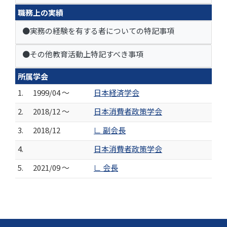
職務上の実績
●実務の経験を有する者についての特記事項
●その他教育活動上特記すべき事項
所属学会
1.
1999/04 ～
日本経済学会
2.
2018/12 ～
日本消費者政策学会
3.
2018/12
∟ 副会長
4.
日本消費者政策学会
5.
2021/09 ～
∟ 会長