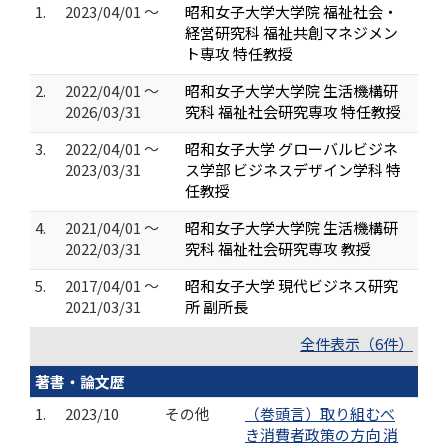
1.
2023/04/01 ～
昭和女子大学大学院 福祉社会・
経営研究科 福祉共創マネジメン
ト専攻 特任教授
2.
2022/04/01 ～
昭和女子大学大学院 生活機構研
2026/03/31
究科 福祉社会研究専攻 特任教授
3.
2022/04/01 ～
昭和女子大学 グローバルビジネ
2023/03/31
ス学部 ビジネスデザイン学科 特
任教授
4.
2021/04/01 ～
昭和女子大学大学院 生活機構研
2022/03/31
究科 福祉社会研究専攻 教授
5.
2017/04/01 ～
昭和女子大学 現代ビジネス研究
2021/03/31
所 副所長
全件表示（6件）
著書・論文歴
1.
2023/10
その他
（巻頭言）取り組むべ
き消費者政策の方向 消