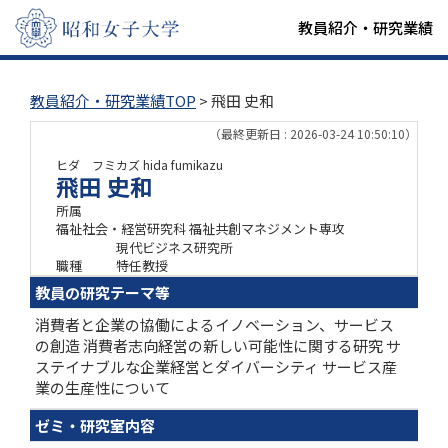
教員紹介・研究業績
教員紹介・研究業績TOP
> 飛田 史和
（最終更新日 : 2026-03-24 10:50:10）
ヒダ フミカズ
hida fumikazu
飛田 史和
所属
福祉社会・経営研究科 福祉共創マネジメント専攻
現代ビジネス研究所
職種
特任教授
教員の研究テーマ等
消費者と企業の協働によるイノベーション、サービス
の創造 消費者志向経営の新しい可能性に関する研究 サ
ステイナブルな企業経営とダイバーシティ サービス産
業の生産性について
ゼミ・研究室内容