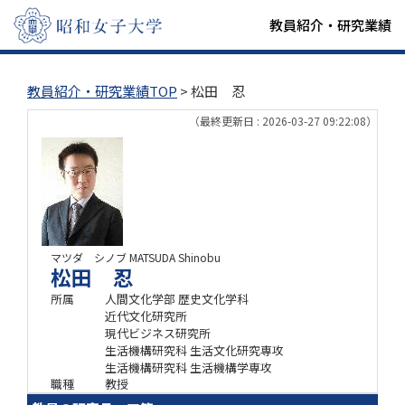
教員紹介・研究業績
教員紹介・研究業績TOP
> 松田 忍
（最終更新日 : 2026-03-27 09:22:08）
マツダ シノブ
MATSUDA Shinobu
松田 忍
所属
人間文化学部 歴史文化学科
近代文化研究所
現代ビジネス研究所
生活機構研究科 生活文化研究専攻
生活機構研究科 生活機構学専攻
職種
教授