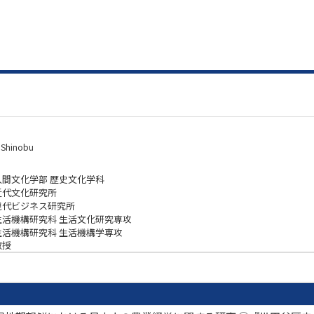
 Shinobu
人間文化学部 歴史文化学科
近代文化研究所
現代ビジネス研究所
生活機構研究科 生活文化研究専攻
生活機構研究科 生活機構学専攻
教授