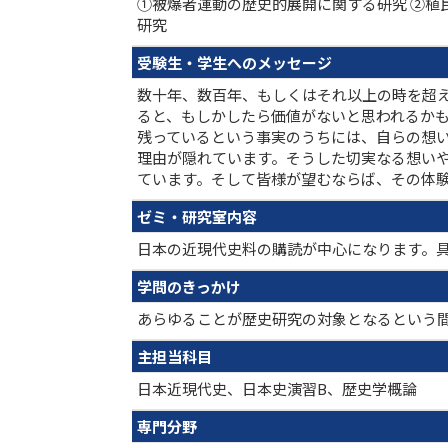
①被爆者運動の歴史的展開に関する研究 ②植
研究
受験生・学生へのメッセージ
数十年、数百年、もしくはそれ以上の時を超
ると、もしかしたら価値がないと思われるか
残っているという事実のうちには、自らの想
理由が隠れています。そうした切実なる想い
ています。そして皆様が望むならば、その体
ゼミ・研究室内容
日本の近現代史料の購読が中心になります。
学問のきっかけ
あらゆることが歴史研究の対象となるという
主担当科目
日本近現代史、日本史演習B、歴史学概論
専門分野