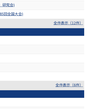
」研究会)
85回全国大会)
全件表示（12件）
全件表示（6件）