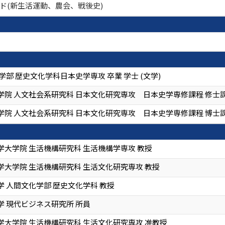
ry キーワード(新生活運動、農会、戦後史)
学部 歴史文化学科日本史学専攻 卒業 学士 (文学)
院 人文社会系研究科 日本文化研究専攻 日本史学専修課程 修士課程 
院 人文社会系研究科 日本文化研究専攻 日本史学専修課程 博士課程 
学大学院 生活機構研究科 生活機構学専攻 教授
学大学院 生活機構研究科 生活文化研究専攻 教授
 人間文化学部 歴史文化学科 教授
学 現代ビジネス研究所 所員
学大学院 生活機構研究科 生活文化研究専攻 准教授