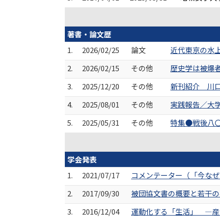
著書・論文歴
1.
2026/02/25
論文
近代東京の水上生
2.
2026/02/15
その他
歴史学は被爆者
3.
2025/12/20
その他
新刊紹介 川口航
4.
2025/08/01
その他
実践報告／大学
5.
2025/05/31
その他
特集●戦後八〇
学会発表
1.
2021/07/17
コメンテーター（「今なぜ
2.
2017/09/30
被団協文書の概要と若干の
3.
2016/12/04
運動化する「生活」 ―産