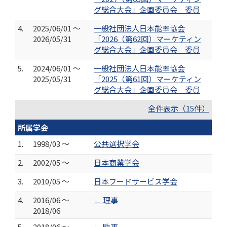
グ総合大会」企画委員会 委員
4.
2025/06/01 ～
一般社団法人日本能率協会
2026/05/31
「2026（第62回）マーケティン
グ総合大会」企画委員会 委員
5.
2024/06/01 ～
一般社団法人日本能率協会
2025/05/31
「2025（第61回）マーケティン
グ総合大会」企画委員会 委員
全件表示（15件）
所属学会
1.
1998/03 ～
公共選択学会
2.
2002/05 ～
日本商業学会
3.
2010/05 ～
日本フードサービス学会
4.
2016/06 ～
∟ 理事
2018/06
5.
2018/06 ～
∟ 監事