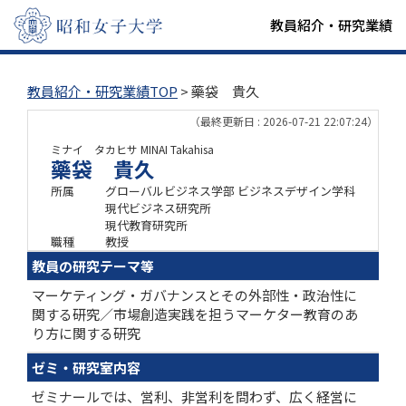
教員紹介・研究業績
教員紹介・研究業績TOP
> 藥袋 貴久
（最終更新日 : 2026-07-21 22:07:24）
ミナイ タカヒサ
MINAI Takahisa
藥袋 貴久
所属
グローバルビジネス学部 ビジネスデザイン学科
現代ビジネス研究所
現代教育研究所
職種
教授
教員の研究テーマ等
マーケティング・ガバナンスとその外部性・政治性に
関する研究／市場創造実践を担うマーケター教育のあ
り方に関する研究
ゼミ・研究室内容
ゼミナールでは、営利、非営利を問わず、広く経営に