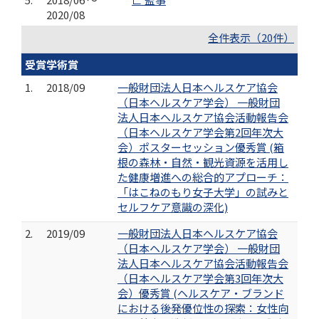
2020/08
全件表示（20件）
受賞学術賞
1.
2018/09
一般財団法人日本ヘルスケア協会
（日本ヘルスケア学会） 一般財団
法人日本ヘルスケア協会活動報告会
（日本ヘルスケア学会第2回年次大
会）ポスターセッション優秀賞 (箱
根の森林・自然・観光資源を活用し
た健康増進への総合的アプローチ：
「はこねのもり女子大学」の試みと
セルフケア意識の深化)
2.
2019/09
一般財団法人日本ヘルスケア協会
（日本ヘルスケア学会） 一般財団
法人日本ヘルスケア協会活動報告会
（日本ヘルスケア学会第3回年次大
会）優秀賞 (ヘルスケア・ブランド
における後発優位性の探索：女性向