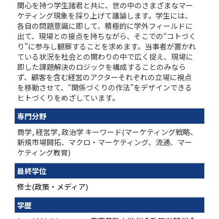
関心を持つ学生諸君と共に、世の中のさまざまなマー
ケティング現象を採り上げて議論します。学生には、
各自の問題意識に即して、積極的に学外フィールドに
出て、現場との接点を持ちながら、そこでの“コトづく
り”に参与し観察することを求めます。当事者が置かれ
ている状況を社会との関わりの中で広く捉え、現場に
即した課題解決のロジックを構成することのみなら
ず、顧客を含む経営のアクターそれぞれの立場に視点
を移動させて、“関係づくりの作法”をデザインできる
ヒトづくりをめざしています。
専門分野
商学, 経営学, 政治学 キーワード(マーケティング戦略、
新規市場開拓、マクロ・マーケティング、流通、マー
ケティング教育)
最終学位
修士(政策・メディア)
学歴