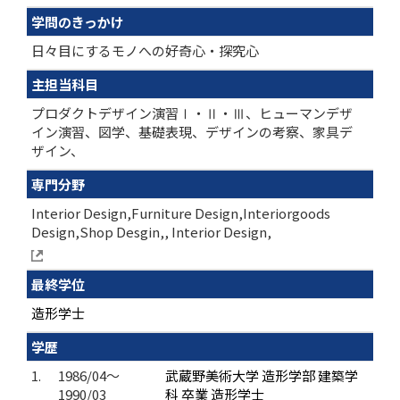
学問のきっかけ
日々目にするモノへの好奇心・探究心
主担当科目
プロダクトデザイン演習Ⅰ・Ⅱ・Ⅲ、ヒューマンデザ
イン演習、図学、基礎表現、デザインの考察、家具デ
ザイン、
専門分野
Interior Design,Furniture Design,Interiorgoods
Design,Shop Desgin,, Interior Design,
最終学位
造形学士
学歴
1.
1986/04～
武蔵野美術大学 造形学部 建築学
1990/03
科 卒業 造形学士