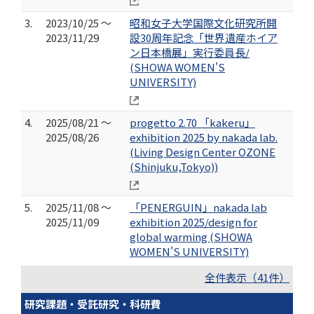
3.
2023/10/25 ～
昭和女子大学国際文化研究所開
2023/11/29
設30周年記念「世界遺産ホイア
ン日本橋展」実行委員長/
(SHOWA WOMEN'S
UNIVERSITY)
4.
2025/08/21 ～
progetto 2.70 「kakeru」
2025/08/26
exhibition 2025 by nakada lab.
(Living Design Center OZONE
(Shinjuku,Tokyo))
5.
2025/11/08 ～
「PENERGUIN」nakada lab
2025/11/09
exhibition 2025/design for
global warming (SHOWA
WOMEN'S UNIVERSITY)
全件表示（41件）
研究課題・受託研究・科研費