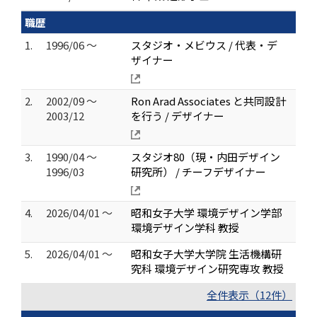
職歴
1.
1996/06 ～
スタジオ・メビウス / 代表・デ
ザイナー
2.
2002/09 ～
Ron Arad Associates と共同設計
2003/12
を行う / デザイナー
3.
1990/04 ～
スタジオ80（現・内田デザイン
1996/03
研究所） / チーフデザイナー
4.
2026/04/01 ～
昭和女子大学 環境デザイン学部
環境デザイン学科 教授
5.
2026/04/01 ～
昭和女子大学大学院 生活機構研
究科 環境デザイン研究専攻 教授
全件表示（12件）