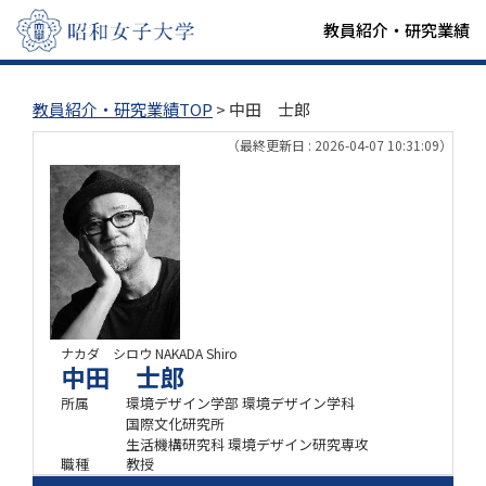
教員紹介・研究業績
教員紹介・研究業績TOP
> 中田 士郎
（最終更新日 : 2026-04-07 10:31:09）
ナカダ シロウ
NAKADA Shiro
中田 士郎
所属
環境デザイン学部 環境デザイン学科
国際文化研究所
生活機構研究科 環境デザイン研究専攻
職種
教授