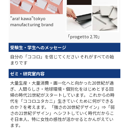
”ara! kawa”tokyo
manufacturing brand
「progetto 2.70」
受験生・学生へのメッセージ
自分の「ココロ」を信じてください それがすべての始
まりです
ゼミ・研究室内容
大量生産・大量消費・画一化へと向かった20世紀が過
ぎ、人間らしさ・地球環境・個別化をはじめとする回
帰の時代21世紀がスタートしています。 これからの時
代を「ココロユタカニ」生きていくために何ができる
のか？を考えます。 「強さの20世紀デザイン」⇒「弱
さの21世紀デザイン」へシフトしていく時代だからこ
そ日本人、特に女性の感性が活かせるとかんがえてい
ます。