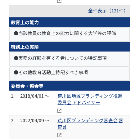
全件表示（121件）
教育上の能力
●当該教員の教育上の能力に関する大学等の評価
職務上の実績
●実務の経験を有する者についての特記事項
●その他教育活動上特記すべき事項
委員会・協会等
1.
2018/04/01 ～
荒川区地域ブランディング推進
委員会 アドバイザー
2.
2022/04/09 ～
荒川区ブランディング審査会 審
査員