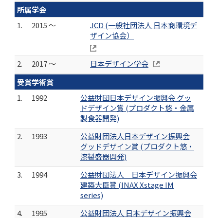
所属学会
1.
2015 ～
JCD (一般社団法人 日本商環境デ
ザイン協会）
2.
2017 ～
日本デザイン学会
受賞学術賞
1.
1992
公益財団日本デザイン振興会 グッ
ドデザイン賞 (プロダクト悠・金属
製食器開発)
2.
1993
公益財団法人日本デザイン振興会
グッドデザイン賞 (プロダクト悠・
漆製盛器開発)
3.
1994
公益財団法人 日本デザイン振興会
建築大臣賞 (INAX Xstage IM
series)
4.
1995
公益財団法人 日本デザイン振興会