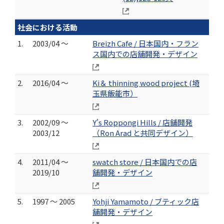
社会における活動
1.
2003/04 ～
Breizh Cafe / 日本国内・フラン
ス国内での店舗開発・デザイン
2.
2016/04 ～
Ki＆ thinning wood project (埼
玉県飯能市）
3.
2002/09 ～
Y's Roppongi Hills / 店舗開発
2003/12
（Ron Arad と共同デザイン）
4.
2011/04 ～
swatch store / 日本国内での店
2019/10
舗開発・デザイン
5.
1997 ～ 2005
Yohji Yamamoto / ブティック店
舗開発・デザイン