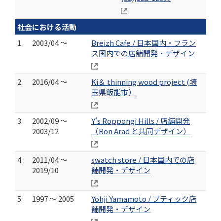
社会における活動
1.
2003/04 ～
Breizh Cafe / 日本国内・フラン
ス国内での店舗開発・デザイン
2.
2016/04 ～
Ki＆ thinning wood project (埼
玉県飯能市）
3.
2002/09 ～
Y's Roppongi Hills / 店舗開発
2003/12
（Ron Arad と共同デザイン）
4.
2011/04 ～
swatch store / 日本国内での店
2019/10
舗開発・デザイン
5.
1997 ～ 2005
Yohji Yamamoto / ブティック店
舗開発・デザイン