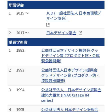
所属学会
1.
2015 ～
JCD (一般社団法人 日本商環境デ
ザイン協会）
2.
2017 ～
日本デザイン学会
受賞学術賞
1.
1992
公益財団日本デザイン振興会 グッ
ドデザイン賞 (プロダクト悠・金属
製食器開発)
2.
1993
公益財団法人日本デザイン振興会
グッドデザイン賞 (プロダクト悠・
漆製盛器開発)
3.
1994
公益財団法人 日本デザイン振興会
建築大臣賞 (INAX Xstage IM
series)
4.
1995
公益財団法人 日本デザイン振興会