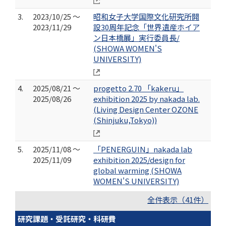
3.
2023/10/25 ～
昭和女子大学国際文化研究所開
2023/11/29
設30周年記念「世界遺産ホイア
ン日本橋展」実行委員長/
(SHOWA WOMEN'S
UNIVERSITY)
4.
2025/08/21 ～
progetto 2.70 「kakeru」
2025/08/26
exhibition 2025 by nakada lab.
(Living Design Center OZONE
(Shinjuku,Tokyo))
5.
2025/11/08 ～
「PENERGUIN」nakada lab
2025/11/09
exhibition 2025/design for
global warming (SHOWA
WOMEN'S UNIVERSITY)
全件表示（41件）
研究課題・受託研究・科研費