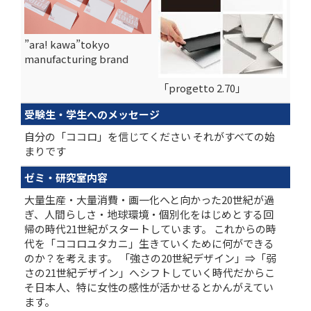
”ara! kawa”tokyo
manufacturing brand
「progetto 2.70」
受験生・学生へのメッセージ
自分の「ココロ」を信じてください それがすべての始
まりです
ゼミ・研究室内容
大量生産・大量消費・画一化へと向かった20世紀が過
ぎ、人間らしさ・地球環境・個別化をはじめとする回
帰の時代21世紀がスタートしています。 これからの時
代を「ココロユタカニ」生きていくために何ができる
のか？を考えます。 「強さの20世紀デザイン」⇒「弱
さの21世紀デザイン」へシフトしていく時代だからこ
そ日本人、特に女性の感性が活かせるとかんがえてい
ます。