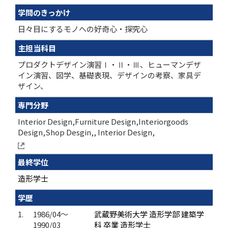
学問のきっかけ
日々目にするモノへの好奇心・探究心
主担当科目
プロダクトデザイン演習Ⅰ・Ⅱ・Ⅲ、ヒューマンデザ
イン演習、図学、基礎表現、デザインの考察、家具デ
ザイン、
専門分野
Interior Design,Furniture Design,Interiorgoods
Design,Shop Desgin,, Interior Design,
最終学位
造形学士
学歴
1.
1986/04～
武蔵野美術大学 造形学部 建築学
1990/03
科 卒業 造形学士