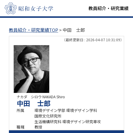
教員紹介・研究業績
教員紹介・研究業績TOP
> 中田 士郎
（最終更新日 : 2026-04-07 10:31:09）
ナカダ シロウ
NAKADA Shiro
中田 士郎
所属
環境デザイン学部 環境デザイン学科
国際文化研究所
生活機構研究科 環境デザイン研究専攻
職種
教授