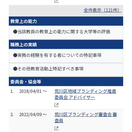
全件表示（121件）
教育上の能力
●当該教員の教育上の能力に関する大学等の評価
職務上の実績
●実務の経験を有する者についての特記事項
●その他教育活動上特記すべき事項
委員会・協会等
1.
2018/04/01 ～
荒川区地域ブランディング推進
委員会 アドバイザー
2.
2022/04/09 ～
荒川区ブランディング審査会 審
査員