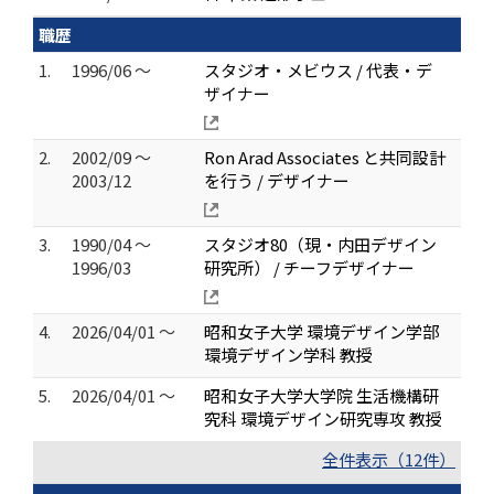
職歴
1.
1996/06 ～
スタジオ・メビウス / 代表・デ
ザイナー
2.
2002/09 ～
Ron Arad Associates と共同設計
2003/12
を行う / デザイナー
3.
1990/04 ～
スタジオ80（現・内田デザイン
1996/03
研究所） / チーフデザイナー
4.
2026/04/01 ～
昭和女子大学 環境デザイン学部
環境デザイン学科 教授
5.
2026/04/01 ～
昭和女子大学大学院 生活機構研
究科 環境デザイン研究専攻 教授
全件表示（12件）