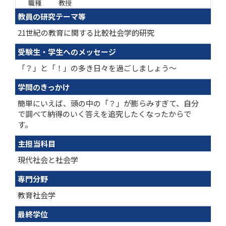
職種
教授
教員の研究テーマ等
21世紀の教育に関する比較社会学的研究
受験生・学生へのメッセージ
「？」と「！」の多き日々を過ごしましょう～
学問のきっかけ
簡単にいえば、頭の中の「？」が膨らみすぎて、自分
で調べて納得のいく答えを追究したくなったからで
す。
主担当科目
現代社会と社会学
専門分野
教育社会学
最終学位