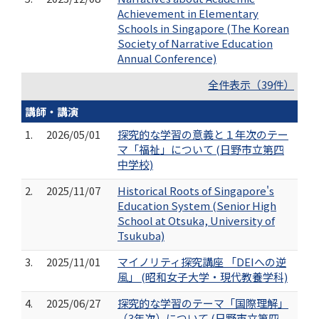
Achievement in Elementary
Schools in Singapore (The Korean
Society of Narrative Education
Annual Conference)
全件表示（39件）
講師・講演
1.
2026/05/01
探究的な学習の意義と１年次のテー
マ「福祉」について (日野市立第四
中学校)
2.
2025/11/07
Historical Roots of Singapore's
Education System (Senior High
School at Otsuka, University of
Tsukuba)
3.
2025/11/01
マイノリティ探究講座 「DEIへの逆
風」 (昭和女子大学・現代教養学科)
4.
2025/06/27
探究的な学習のテーマ「国際理解」
（3年次）について (日野市立第四