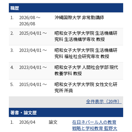
職歴
1.
2026/08 ～
沖縄国際大学 非常勤講師
2026/08
2.
2025/04/01 ～
昭和女子大学大学院 生活機構研
究科 生活機構学専攻 教授
3.
2023/04/01 ～
昭和女子大学大学院 生活機構研
究科 福祉社会研究専攻 教授
4.
2023/04/01 ～
昭和女子大学 人間社会学部 現代
教養学科 教授
5.
2015/04/01 ～
昭和女子大学大学院 女性文化研
究所 所員
全件表示（20件）
著書・論文歴
1.
2026/04
論文
在日ネパール人の教育
戦略と学校教育 藍野大