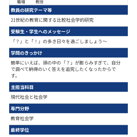
職種
教授
教員の研究テーマ等
21世紀の教育に関する比較社会学的研究
受験生・学生へのメッセージ
「？」と「！」の多き日々を過ごしましょう～
学問のきっかけ
簡単にいえば、頭の中の「？」が膨らみすぎて、自分
で調べて納得のいく答えを追究したくなったからで
す。
主担当科目
現代社会と社会学
専門分野
教育社会学
最終学位