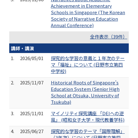
Achievement in Elementary
Schools in Singapore (The Korean
Society of Narrative Education
Annual Conference)
全件表示（39件）
講師・講演
1.
2026/05/01
探究的な学習の意義と１年次のテー
マ「福祉」について (日野市立第四
中学校)
2.
2025/11/07
Historical Roots of Singapore's
Education System (Senior High
School at Otsuka, University of
Tsukuba)
3.
2025/11/01
マイノリティ探究講座 「DEIへの逆
風」 (昭和女子大学・現代教養学科)
4.
2025/06/27
探究的な学習のテーマ「国際理解」
（3年次）について (日野市立第四