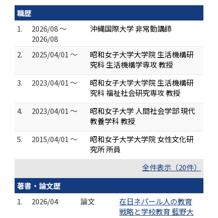
職歴
1.
2026/08 ～
沖縄国際大学 非常勤講師
2026/08
2.
2025/04/01 ～
昭和女子大学大学院 生活機構研
究科 生活機構学専攻 教授
3.
2023/04/01 ～
昭和女子大学大学院 生活機構研
究科 福祉社会研究専攻 教授
4.
2023/04/01 ～
昭和女子大学 人間社会学部 現代
教養学科 教授
5.
2015/04/01 ～
昭和女子大学大学院 女性文化研
究所 所員
全件表示（20件）
著書・論文歴
1.
2026/04
論文
在日ネパール人の教育
戦略と学校教育 藍野大